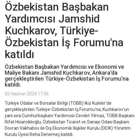
Özbekistan Başbakan
Yardımcısı Jamshid
Kuchkarov, Türkiye-
Özbekistan İş Forumu'na
katıldı
Özbekistan Başbakan Yardımcısı ve Ekonomi ve
Maliye Bakanı Jamshid Kuchkarov, Ankara'da
gerçekleştirilen Türkiye-Özbekistan İş Forumu'na
katıldı.
05 Haziran 2024 17:26
Türkiye Odalar ve Borsalar Birliği (TOBB) İkiz Kuleler'de
gerçekleştirilen Türkiye-Özbekistan İş Forumu'na, Kuchkarov'un
yanı sıra Cumhurbaşkanı Yardımcısı Cevdet Yılmaz, TOBB Başkanı
Rifat Hisarcıklıoğlu, Özbekistan Ticaret ve Sanayi Odası Başkanı
Dovran Vakhabov ile Dış Ekonomik İlişkiler Kurulu (DEİK) Yönetim
Kurulu Üyesi Reha Denemeç katıldı.