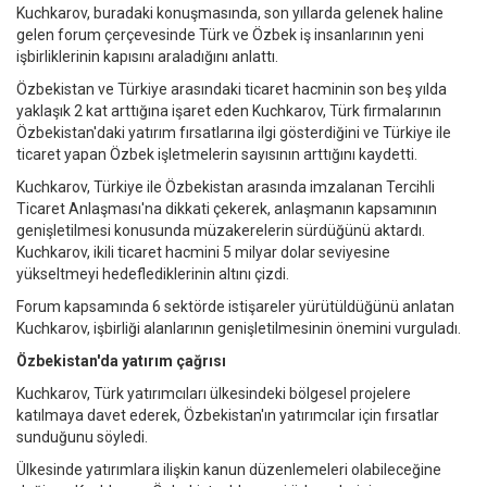
Kuchkarov, buradaki konuşmasında, son yıllarda gelenek haline
gelen forum çerçevesinde Türk ve Özbek iş insanlarının yeni
işbirliklerinin kapısını araladığını anlattı.
Özbekistan ve Türkiye arasındaki ticaret hacminin son beş yılda
yaklaşık 2 kat arttığına işaret eden Kuchkarov, Türk firmalarının
Özbekistan'daki yatırım fırsatlarına ilgi gösterdiğini ve Türkiye ile
ticaret yapan Özbek işletmelerin sayısının arttığını kaydetti.
Kuchkarov, Türkiye ile Özbekistan arasında imzalanan Tercihli
Ticaret Anlaşması'na dikkati çekerek, anlaşmanın kapsamının
genişletilmesi konusunda müzakerelerin sürdüğünü aktardı.
Kuchkarov, ikili ticaret hacmini 5 milyar dolar seviyesine
yükseltmeyi hedeflediklerinin altını çizdi.
Forum kapsamında 6 sektörde istişareler yürütüldüğünü anlatan
Kuchkarov, işbirliği alanlarının genişletilmesinin önemini vurguladı.
Özbekistan'da yatırım çağrısı
Kuchkarov, Türk yatırımcıları ülkesindeki bölgesel projelere
katılmaya davet ederek, Özbekistan'ın yatırımcılar için fırsatlar
sunduğunu söyledi.
Ülkesinde yatırımlara ilişkin kanun düzenlemeleri olabileceğine