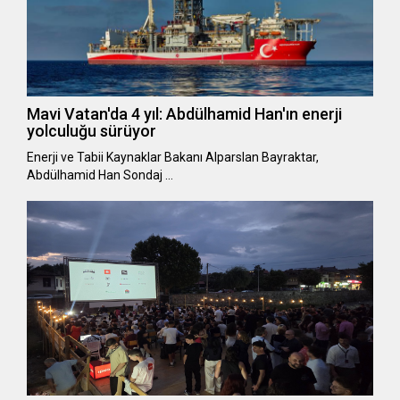
Mavi Vatan'da 4 yıl: Abdülhamid Han'ın enerji
yolculuğu sürüyor
Enerji ve Tabii Kaynaklar Bakanı Alparslan Bayraktar,
Abdülhamid Han Sondaj …