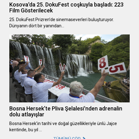
Kosova'da 25. DokuFest coşkuyla başladı: 223
Film Gösterilecek
25. DokuFest Prizren’de sinemaseverleri buluşturuyor.
Dünyanın dört bir yanından…
Bosna Hersek’te Pliva Şelalesi'nden adrenalin
dolu atlayışlar
Bosna Hersek’in tarihi ve doğal güzellikleriyle ünlü Jajce
kentinde, bu yıl …
TÜMÜNÜ GÖR