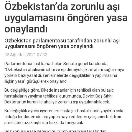
Özbekistan’da zorunlu aşı
uygulamasını öngören yasa
onaylandı
Özbekistan parlamentosu tarafından zorunlu aşı
uygulamasını öngören yasa onaylandı.
02 Ağustos 2021 07:32
Parlamentonun üst kanadı olan Senato genel kurulunda,
"Özbekistan ahalisinin sıhhi ve epidemiyolojik refahını sağlamaya
yönelik bazı yasal düzenlemelerde değişikliklerin yapılmasına
ilişkin yasa" görüşülerek onaylandı.
Bu değişikliğe göre, ülkede insanlar için tehlikeli olan bulaşıcı
hastalıkların yayılma tehlikesi durumunda, Devlet Baş Sıhhi
Doktorunun kararı ile ahaliye zorunlu aşı uygulanabilecek.
Bu değişiklik ayrıca işverenlere, bulaşıcı hastalıkların yayılma riski
olduğu bir dönemde aşı yaptırmayı reddeden çalışanını belirli bir
süre işten uzaklaştırma hakkı da tanıyacak.
Söz konusu yasa değişikliği, Cumhurbaşkanı tarafından