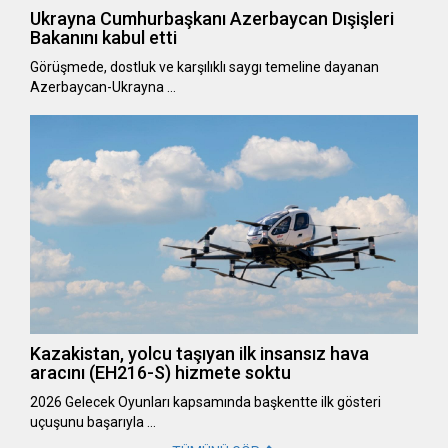
Ukrayna Cumhurbaşkanı Azerbaycan Dışişleri
Bakanını kabul etti
Görüşmede, dostluk ve karşılıklı saygı temeline dayanan
Azerbaycan-Ukrayna …
Kazakistan, yolcu taşıyan ilk insansız hava
aracını (EH216-S) hizmete soktu
2026 Gelecek Oyunları kapsamında başkentte ilk gösteri
uçuşunu başarıyla …