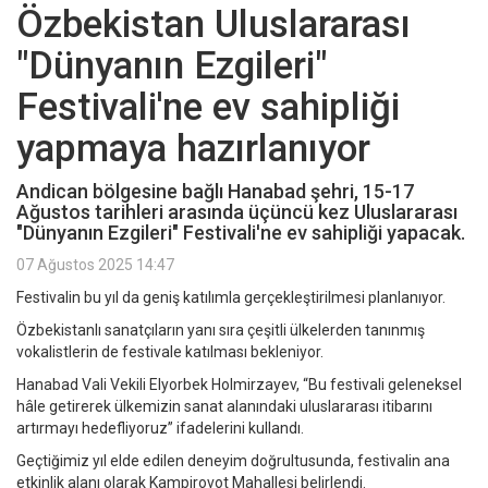
Özbekistan Uluslararası
"Dünyanın Ezgileri"
Festivali'ne ev sahipliği
yapmaya hazırlanıyor
Andican bölgesine bağlı Hanabad şehri, 15-17
Ağustos tarihleri arasında üçüncü kez Uluslararası
"Dünyanın Ezgileri" Festivali'ne ev sahipliği yapacak.
07 Ağustos 2025 14:47
Festivalin bu yıl da geniş katılımla gerçekleştirilmesi planlanıyor.
Özbekistanlı sanatçıların yanı sıra çeşitli ülkelerden tanınmış
vokalistlerin de festivale katılması bekleniyor.
Hanabad Vali Vekili Elyorbek Holmirzayev, “Bu festivali geleneksel
hâle getirerek ülkemizin sanat alanındaki uluslararası itibarını
artırmayı hedefliyoruz” ifadelerini kullandı.
Geçtiğimiz yıl elde edilen deneyim doğrultusunda, festivalin ana
etkinlik alanı olarak Kampirovot Mahallesi belirlendi.