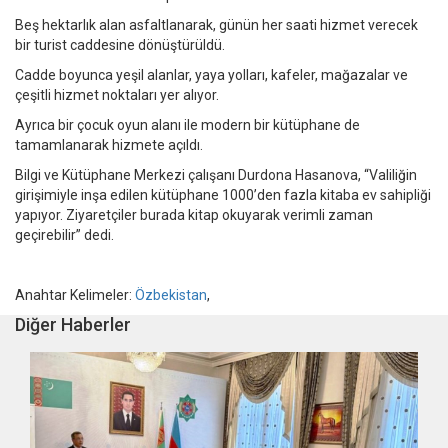
Beş hektarlık alan asfaltlanarak, günün her saati hizmet verecek
bir turist caddesine dönüştürüldü.
Cadde boyunca yeşil alanlar, yaya yolları, kafeler, mağazalar ve
çeşitli hizmet noktaları yer alıyor.
Ayrıca bir çocuk oyun alanı ile modern bir kütüphane de
tamamlanarak hizmete açıldı.
Bilgi ve Kütüphane Merkezi çalışanı Durdona Hasanova, “Valiliğin
girişimiyle inşa edilen kütüphane 1000’den fazla kitaba ev sahipliği
yapıyor. Ziyaretçiler burada kitap okuyarak verimli zaman
geçirebilir” dedi.
Anahtar Kelimeler:
Özbekistan
,
Diğer Haberler