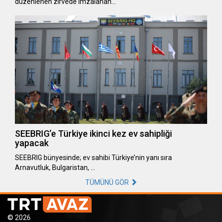
düzenlenen zirvede imzalanan…
SEEBRIG’e Türkiye ikinci kez ev sahipliği
yapacak
SEEBRIG bünyesinde; ev sahibi Türkiye’nin yanı sıra
Arnavutluk, Bulgaristan, …
TÜMÜNÜ GÖR
© 2026