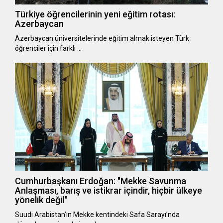
Türkiye öğrencilerinin yeni eğitim rotası:
Azerbaycan
Azerbaycan üniversitelerinde eğitim almak isteyen Türk
öğrenciler için farklı …
Cumhurbaşkanı Erdoğan: "Mekke Savunma
Anlaşması, barış ve istikrar içindir, hiçbir ülkeye
yönelik değil"
Suudi Arabistan’ın Mekke kentindeki Safa Sarayı’nda