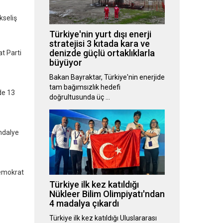
kseliş
Türkiye'nin yurt dışı enerji
stratejisi 3 kıtada kara ve
denizde güçlü ortaklıklarla
t Parti
büyüyor
Bakan Bayraktar, Türkiye'nin enerjide
tam bağımsızlık hedefi
de 13
doğrultusunda üç …
andalye
Demokrat
Türkiye ilk kez katıldığı
Nükleer Bilim Olimpiyatı'ndan
4 madalya çıkardı
Türkiye ilk kez katıldığı Uluslararası