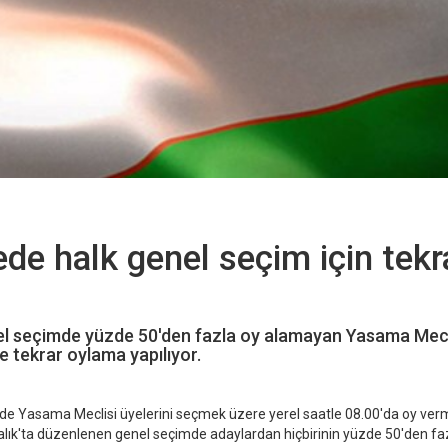
de halk genel seçim için tekr
el seçimde yüzde 50'den fazla oy alamayan Yasama Mecl
e tekrar oylama yapılıyor.
de Yasama Meclisi üyelerini seçmek üzere yerel saatle 08.00'da oy ve
alık'ta düzenlenen genel seçimde adaylardan hiçbirinin yüzde 50'den fa