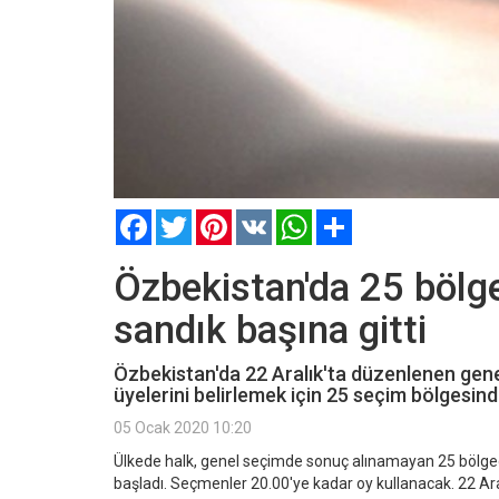
Facebook
Twitter
Pinterest
VK
WhatsApp
Paylaş
Özbekistan'da 25 bölge
sandık başına gitti
Özbekistan'da 22 Aralık'ta düzenlenen gen
üyelerini belirlemek için 25 seçim bölgesind
05 Ocak 2020 10:20
Ülkede halk, genel seçimde sonuç alınamayan 25 bölge
başladı. Seçmenler 20.00'ye kadar oy kullanacak. 22 Ar