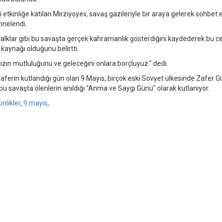
 etkinliğe katılan Mirziyoyev, savaş gazileriyle bir araya gelerek sohbet e
hnelendi.
halklar gibi bu savaşta gerçek kahramanlık gösterdiğini kaydederek bu c
 kaynağı olduğunu belirtti.
zın mutluluğunu ve geleceğini onlara borçluyuz." dedi.
zaferin kutlandığı gün olan 9 Mayıs, birçok eski Sovyet ülkesinde Zafer 
bu savaşta ölenlerin anıldığı "Anma ve Saygı Günü" olarak kutlanıyor.
inlikler
,
9 mayıs
,