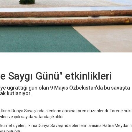
 Saygı Günü" etkinlikleri
ye uğrattığı gün olan 9 Mayıs Özbekistan'da bu savaşta
ak kutlanıyor.
 İkinci Dünya Savaşı'nda ölenlerin anısına tören düzenlendi. Törene hü
zileri ve çok sayıda vatandaş katıldı.
ümet üyeleri, İkinci Dünya Savaşı'nda ölenlerin anısına Hatıra Meydanı
unda bulundu.