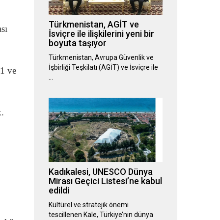
Türkmenistan, AGİT ve
ası
İsviçre ile ilişkilerini yeni bir
boyuta taşıyor
Türkmenistan, Avrupa Güvenlik ve
İşbirliği Teşkilatı (AGİT) ve İsviçre ile
-1 ve
…
.
Kadıkalesi, UNESCO Dünya
Mirası Geçici Listesi’ne kabul
edildi
Kültürel ve stratejik önemi
tescillenen Kale, Türkiye’nin dünya