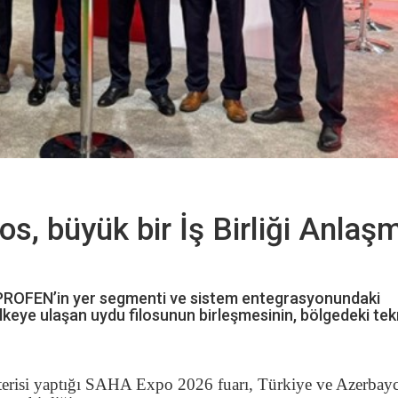
 büyük bir İş Birliği Anlaş
 PROFEN’in yer segmenti ve sistem entegrasyonundaki
lkeye ulaşan uydu filosunun birleşmesinin, bölgedeki tek
erisi yaptığı SAHA Expo 2026 fuarı, Türkiye ve Azerbay