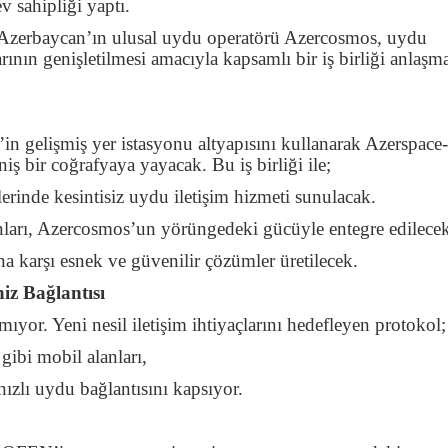
ev sahipliği yaptı.
Azerbaycan’ın ulusal uydu operatörü Azercosmos, uydu
rının genişletilmesi amacıyla kapsamlı bir iş birliği anlaşm
elişmiş yer istasyonu altyapısını kullanarak Azerspace
iş bir coğrafyaya yayacak. Bu iş birliği ile;
erinde kesintisiz uydu iletişim hizmeti sunulacak.
ları, Azercosmos’un yörüngedeki gücüyle entegre edilecek
ına karşı esnek ve güvenilir çözümler üretilecek.
iz Bağlantısı
kalmıyor. Yeni nesil iletişim ihtiyaçlarını hedefleyen protokol;
 gibi mobil alanları,
hızlı uydu bağlantısını kapsıyor.