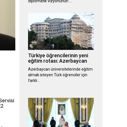
diplomatik vizyonunun …
Türkiye öğrencilerinin yeni
eğitim rotası: Azerbaycan
Azerbaycan üniversitelerinde eğitim
almak isteyen Türk öğrenciler için
farklı …
Servisi
22