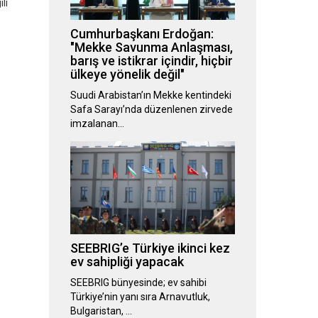
li
Cumhurbaşkanı Erdoğan:
"Mekke Savunma Anlaşması,
barış ve istikrar içindir, hiçbir
ülkeye yönelik değil"
Suudi Arabistan’ın Mekke kentindeki
Safa Sarayı’nda düzenlenen zirvede
imzalanan…
SEEBRIG’e Türkiye ikinci kez
ev sahipliği yapacak
SEEBRIG bünyesinde; ev sahibi
Türkiye’nin yanı sıra Arnavutluk,
Bulgaristan, …