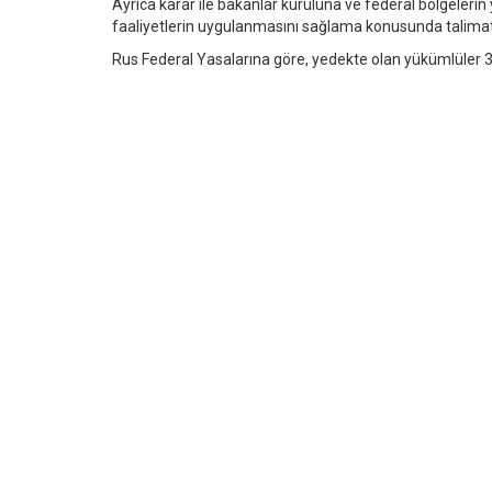
Ayrıca karar ile bakanlar kuruluna ve federal bölgelerin 
faaliyetlerin uygulanmasını sağlama konusunda talimat 
Rus Federal Yasalarına göre, yedekte olan yükümlüler 3 