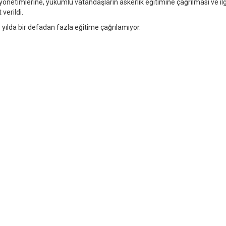
yönetimlerine, yükümlü vatandaşların askerlik eğitimine çağrılması ve ilgi
verildi.
yılda bir defadan fazla eğitime çağrılamıyor.