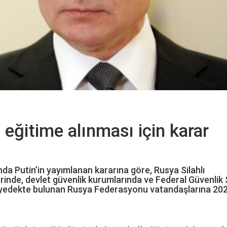
 eğitime alınması için karar
da Putin’in yayımlanan kararına göre, Rusya Silahlı
erinde, devlet güvenlik kurumlarında ve Federal Güvenlik 
arak yedekte bulunan Rusya Federasyonu vatandaşlarına 20