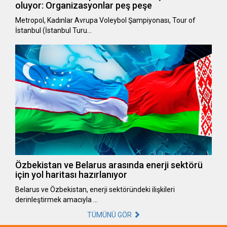
oluyor: Organizasyonlar peş peşe
Metropol, Kadınlar Avrupa Voleybol Şampiyonası, Tour of
İstanbul (İstanbul Turu…
Özbekistan ve Belarus arasında enerji sektörü
için yol haritası hazırlanıyor
Belarus ve Özbekistan, enerji sektöründeki ilişkileri
derinleştirmek amacıyla …
TÜMÜNÜ GÖR