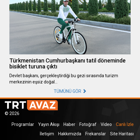
Türkmenistan Cumhurbaşkanı tatil döneminde
bisiklet turuna çıktı
Devlet başkanı, gerçekleştirdiği bu gezi sırasında turizm
merkezinin eşsiz doğal…
TÜMÜNÜ GÖR
© 2026
Programlar
Yayın Akışı
Haber
Fotoğraf
Video
Canlı İzle
İletişim
Hakkımızda
Frekanslar
Site Haritası