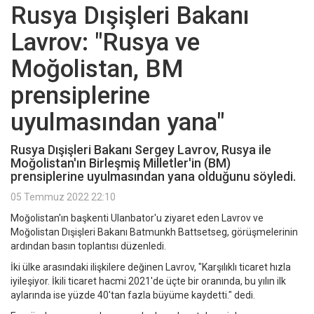
Rusya Dışişleri Bakanı
Lavrov: "Rusya ve
Moğolistan, BM
prensiplerine
uyulmasından yana"
Rusya Dışişleri Bakanı Sergey Lavrov, Rusya ile
Moğolistan'ın Birleşmiş Milletler'in (BM)
prensiplerine uyulmasından yana olduğunu söyledi.
05 Temmuz 2022 22:10
Moğolistan'ın başkenti Ulanbator'u ziyaret eden Lavrov ve
Moğolistan Dışişleri Bakanı Batmunkh Battsetseg, görüşmelerinin
ardından basın toplantısı düzenledi.
İki ülke arasındaki ilişkilere değinen Lavrov, "Karşılıklı ticaret hızla
iyileşiyor. İkili ticaret hacmi 2021'de üçte bir oranında, bu yılın ilk
aylarında ise yüzde 40'tan fazla büyüme kaydetti." dedi.