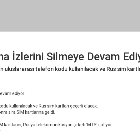
na İzlerini Silmeye Devam Edi
luslararası telefon kodu kullanılacak ve Rus sim kartl
 devam ediyor.
odu kullanılacak ve Rus sim kartları geçerli olacak.
nra sıra SIM kartlarına geldi.
IM kartlarını, Rusya telekomünikasyon şirketi ‘MTS’ satıyor.
.