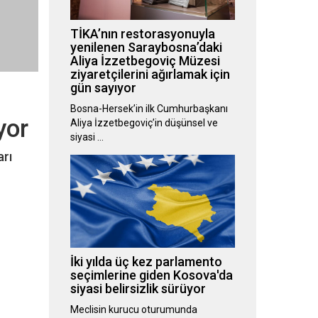
TİKA’nın restorasyonuyla
yenilenen Saraybosna’daki
Aliya İzzetbegoviç Müzesi
ziyaretçilerini ağırlamak için
gün sayıyor
Bosna-Hersek’in ilk Cumhurbaşkanı
yor
Aliya İzzetbegoviç’in düşünsel ve
siyasi …
arı
İki yılda üç kez parlamento
seçimlerine giden Kosova'da
siyasi belirsizlik sürüyor
Meclisin kurucu oturumunda