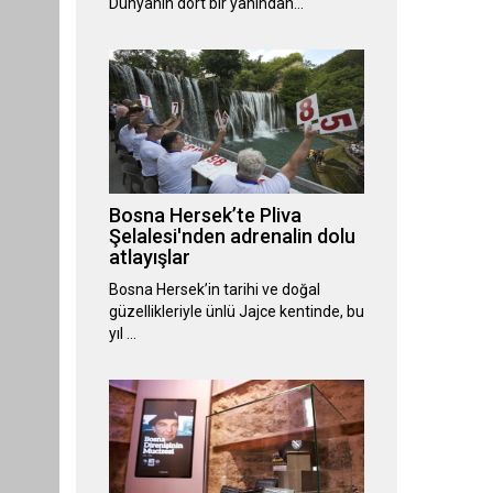
Dünyanın dört bir yanından…
Bosna Hersek’te Pliva
Şelalesi'nden adrenalin dolu
atlayışlar
Bosna Hersek’in tarihi ve doğal
güzellikleriyle ünlü Jajce kentinde, bu
yıl …