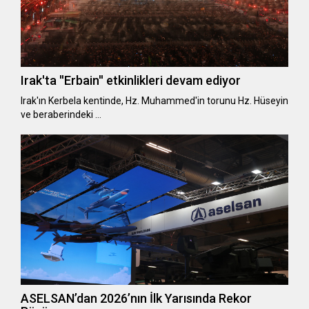
Irak'ta ''Erbain'' etkinlikleri devam ediyor
Irak'ın Kerbela kentinde, Hz. Muhammed'in torunu Hz. Hüseyin
ve beraberindeki …
ASELSAN’dan 2026’nın İlk Yarısında Rekor