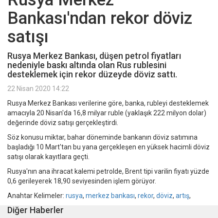
Bankası'ndan rekor döviz
satışı
Rusya Merkez Bankası, düşen petrol fiyatları
nedeniyle baskı altında olan Rus rublesini
desteklemek için rekor düzeyde döviz sattı.
22 Nisan 2020 14:22
Rusya Merkez Bankası verilerine göre, banka, rubleyi desteklemek
amacıyla 20 Nisan'da 16,8 milyar ruble (yaklaşık 222 milyon dolar)
değerinde döviz satışı gerçekleştirdi.
Söz konusu miktar, bahar döneminde bankanın döviz satımına
başladığı 10 Mart'tan bu yana gerçekleşen en yüksek hacimli döviz
satışı olarak kayıtlara geçti.
Rusya'nın ana ihracat kalemi petrolde, Brent tipi varilin fiyatı yüzde
0,6 gerileyerek 18,90 seviyesinden işlem görüyor.
Anahtar Kelimeler:
rusya
,
merkez bankası
,
rekor
,
döviz
,
artış
,
Diğer Haberler