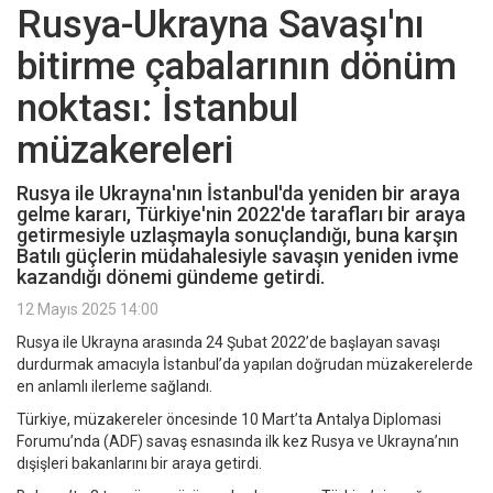
Rusya-Ukrayna Savaşı'nı
bitirme çabalarının dönüm
noktası: İstanbul
müzakereleri
Rusya ile Ukrayna'nın İstanbul'da yeniden bir araya
gelme kararı, Türkiye'nin 2022'de tarafları bir araya
getirmesiyle uzlaşmayla sonuçlandığı, buna karşın
Batılı güçlerin müdahalesiyle savaşın yeniden ivme
kazandığı dönemi gündeme getirdi.
12 Mayıs 2025 14:00
Rusya ile Ukrayna arasında 24 Şubat 2022’de başlayan savaşı
durdurmak amacıyla İstanbul’da yapılan doğrudan müzakerelerde
en anlamlı ilerleme sağlandı.
Türkiye, müzakereler öncesinde 10 Mart’ta Antalya Diplomasi
Forumu’nda (ADF) savaş esnasında ilk kez Rusya ve Ukrayna’nın
dışişleri bakanlarını bir araya getirdi.