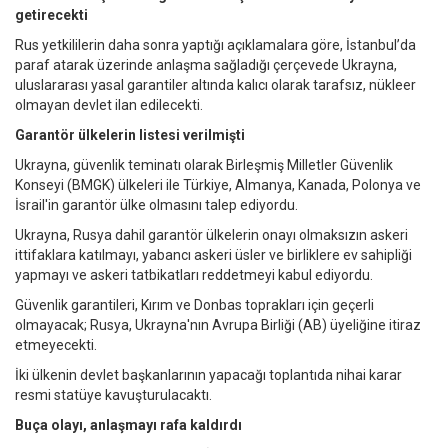
getirecekti
Rus yetkililerin daha sonra yaptığı açıklamalara göre, İstanbul’da
paraf atarak üzerinde anlaşma sağladığı çerçevede Ukrayna,
uluslararası yasal garantiler altında kalıcı olarak tarafsız, nükleer
olmayan devlet ilan edilecekti.
Garantör ülkelerin listesi verilmişti
Ukrayna, güvenlik teminatı olarak Birleşmiş Milletler Güvenlik
Konseyi (BMGK) ülkeleri ile Türkiye, Almanya, Kanada, Polonya ve
İsrail'in garantör ülke olmasını talep ediyordu.
Ukrayna, Rusya dahil garantör ülkelerin onayı olmaksızın askeri
ittifaklara katılmayı, yabancı askeri üsler ve birliklere ev sahipliği
yapmayı ve askeri tatbikatları reddetmeyi kabul ediyordu.
Güvenlik garantileri, Kırım ve Donbas toprakları için geçerli
olmayacak; Rusya, Ukrayna'nın Avrupa Birliği (AB) üyeliğine itiraz
etmeyecekti.
İki ülkenin devlet başkanlarının yapacağı toplantıda nihai karar
resmi statüye kavuşturulacaktı.
Buça olayı, anlaşmayı rafa kaldırdı