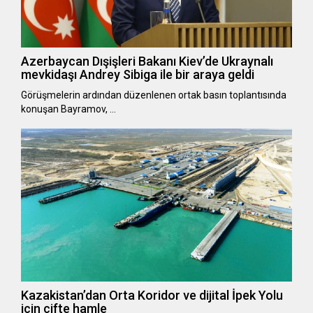
Azerbaycan Dışişleri Bakanı Kiev’de Ukraynalı
mevkidaşı Andrey Sibiga ile bir araya geldi
Görüşmelerin ardından düzenlenen ortak basın toplantısında
konuşan Bayramov, …
Kazakistan’dan Orta Koridor ve dijital İpek Yolu
için çifte hamle