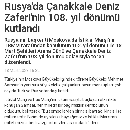
Rusya'da Çanakkale Deniz
Zaferi'nin 108. yıl dönümü
kutlandı
Rusya'nın başkenti Moskova'da İstiklal Marşı'nın
TBMM tarafından kabulünün 102. yıl dönümü ile 18
Mart Şehitleri Anma Günü ve Çanakkale Deniz
Zaferi'nin 108. yıl dönümü dolayısıyla tören
düzenlendi.
18 Mart 2023 16:32
Türkiye'nin Moskova Büyükelçiliği'ndeki törene Büyükelçi Mehmet
Samsar'ın yanı sıra büyükelçilik çalışanları, basın mensupları, çok
sayıda Türk ve Rus vatandaşı katıldı.
İstiklal Marşı ve Rus Marşı’nın okunmasıyla başlayan etkinlikte
konuşan Samsar, her milletin bir bağımsızlık sembolünün
olduğunu belirterek, "Bu sembollerden birincisi bayrak, ikincisi ise
milli marştır. Bizim de ay yıldızlı bayrağımız ve İstiklal Marşımız
milletimizin ebedi vazgeçilmezleri arasındadır." dedi.