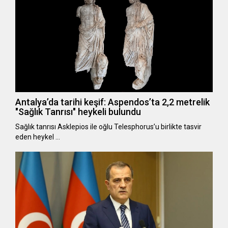
Antalya’da tarihi keşif: Aspendos’ta 2,2 metrelik
"Sağlık Tanrısı" heykeli bulundu
Sağlık tanrısı Asklepios ile oğlu Telesphorus’u birlikte tasvir
eden heykel …