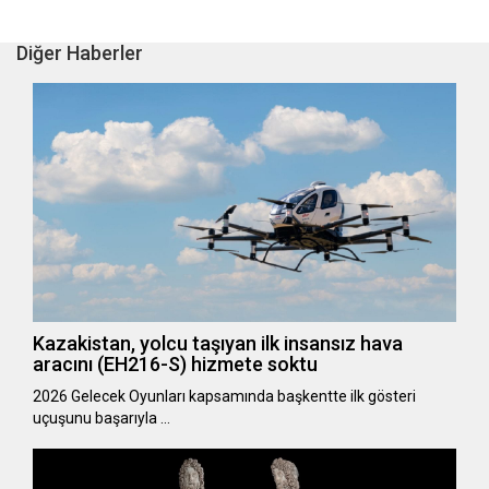
Diğer Haberler
Kazakistan, yolcu taşıyan ilk insansız hava
aracını (EH216-S) hizmete soktu
2026 Gelecek Oyunları kapsamında başkentte ilk gösteri
uçuşunu başarıyla …