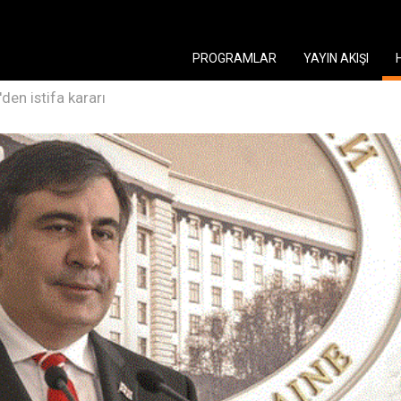
PROGRAMLAR
YAYIN AKIŞI
'den istifa kararı