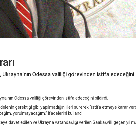
rarı
 Ukrayna’nın Odessa valiliği görevinden istifa edeceğini
a’nın Odessa valiliği görevinden istifa edeceğini bildirdi.
elenin gerektiği gibi yapılmadığını ileri sürerek "İstifa etmeye karar ver
ğim, yorulmayacağım.” ifadelerini kullandı.
ye davet edilen ve Ukrayna vatandaşlığı verilen Saakaşvili, geçen yıl m