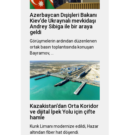
Azerbaycan Dışişleri Bakanı
Kiev’de Ukraynalı mevkidaşı
Andrey Sibiga ile bir araya
geldi
Görüşmelerin ardından düzenlenen
ortak basın toplantısında konuşan
Bayramov, …
Kazakistan’dan Orta Koridor
ve dijital İpek Yolu için çifte
hamle
Kurık Limanı modernize edildi, Hazar
altından fiber hat döşendi.