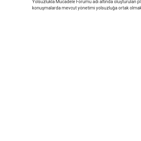
Yolsuzlukla Mücadele Forumu adı altında oluşturulan plat
konuşmalarda mevcut yönetimi yolsuzluğa ortak olmak