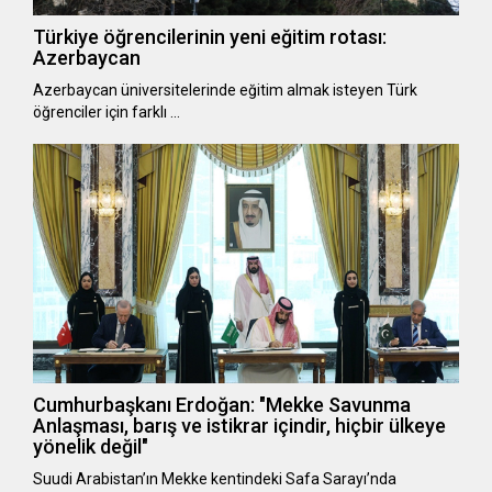
Türkiye öğrencilerinin yeni eğitim rotası:
Azerbaycan
Azerbaycan üniversitelerinde eğitim almak isteyen Türk
öğrenciler için farklı …
Cumhurbaşkanı Erdoğan: "Mekke Savunma
Anlaşması, barış ve istikrar içindir, hiçbir ülkeye
yönelik değil"
Suudi Arabistan’ın Mekke kentindeki Safa Sarayı’nda