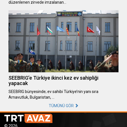
düzenlenen zirvede imzalanan…
SEEBRIG’e Türkiye ikinci kez ev sahipliği
yapacak
SEEBRIG bünyesinde; ev sahibi Türkiye’nin yanı sıra
Arnavutluk, Bulgaristan, …
TÜMÜNÜ GÖR
© 2026