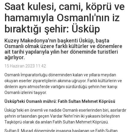
Saat kulesi, cami, köprü ve
hamamıyla Osmanlı'nın iz
bıraktığı şehir: Üsküp
Kuzey Makedonya'nın başkenti Üsküp, başta
Osmanlı olmak üzere farklı kültürler ve dönemlere
ait tarihi yapılarıyla yılın her döneminde turistleri
ağırlıyor.
15 Haziran 2023 11:42
Osmanlı İmparatorluğu döneminden kalan ve yıllara meydan
okuyan eserler ziyaretçilerin akınına uğruyor. Farklı kültürlerin ve
dinlerin aynı atmosferde varlığını sürdürdüğü şehrin her karışı
Osmanlı izlerini taşıyor.
Üsküp'teki Osmanlı mührü: Fatih Sultan Mehmet Köprüsü
Üsküp'teki en önemli ve nadide Osmanlı eserlerinden biri, asırlardır
şehrin ortasından geçen Vardar Nehri'nin iki yakasını birleştiren
Taşköprü olarak da anılan Fatih Sultan Mehmet Köprüsü.
Sultan II. Murad döneminde inşasına başlanan ve Fatih Sultan