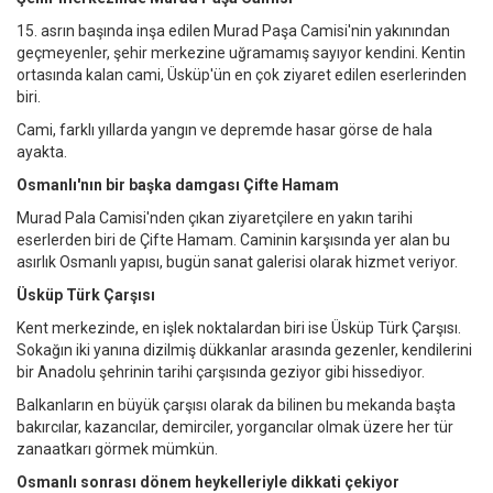
15. asrın başında inşa edilen Murad Paşa Camisi'nin yakınından
geçmeyenler, şehir merkezine uğramamış sayıyor kendini. Kentin
ortasında kalan cami, Üsküp'ün en çok ziyaret edilen eserlerinden
biri.
Cami, farklı yıllarda yangın ve depremde hasar görse de hala
ayakta.
Osmanlı'nın bir başka damgası Çifte Hamam
Murad Pala Camisi'nden çıkan ziyaretçilere en yakın tarihi
eserlerden biri de Çifte Hamam. Caminin karşısında yer alan bu
asırlık Osmanlı yapısı, bugün sanat galerisi olarak hizmet veriyor.
Üsküp Türk Çarşısı
Kent merkezinde, en işlek noktalardan biri ise Üsküp Türk Çarşısı.
Sokağın iki yanına dizilmiş dükkanlar arasında gezenler, kendilerini
bir Anadolu şehrinin tarihi çarşısında geziyor gibi hissediyor.
Balkanların en büyük çarşısı olarak da bilinen bu mekanda başta
bakırcılar, kazancılar, demirciler, yorgancılar olmak üzere her tür
zanaatkarı görmek mümkün.
Osmanlı sonrası dönem heykelleriyle dikkati çekiyor