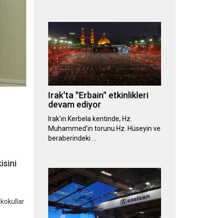
Irak'ta ''Erbain'' etkinlikleri
devam ediyor
Irak'ın Kerbela kentinde, Hz.
Muhammed'in torunu Hz. Hüseyin ve
beraberindeki …
isini
ekokullar