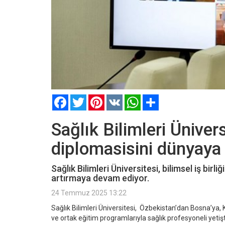
Facebook
Twitter
Pinterest
VK
WhatsApp
Paylaş
Sağlık Bilimleri Ünivers
diplomasisini dünyaya 
Sağlık Bilimleri Üniversitesi, bilimsel iş bir
artırmaya devam ediyor.
24 Temmuz 2025 13:22
Sağlık Bilimleri Üniversitesi, Özbekistan’dan Bosna’ya, 
ve ortak eğitim programlarıyla sağlık profesyoneli yetişti