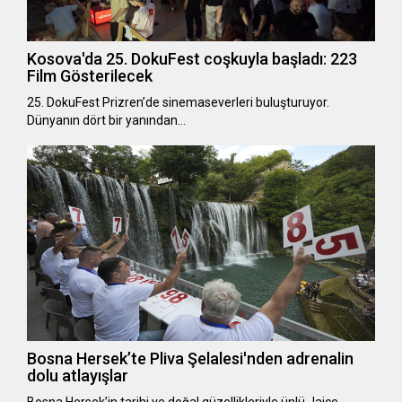
Kosova'da 25. DokuFest coşkuyla başladı: 223
Film Gösterilecek
25. DokuFest Prizren’de sinemaseverleri buluşturuyor.
Dünyanın dört bir yanından…
Bosna Hersek’te Pliva Şelalesi'nden adrenalin
dolu atlayışlar