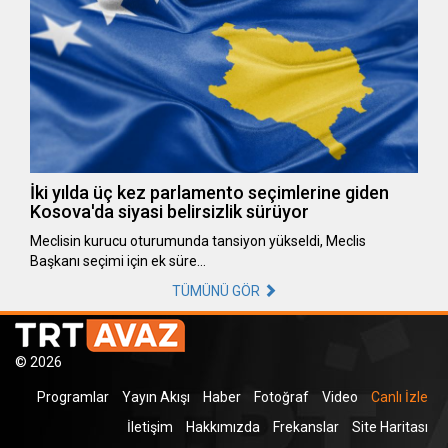
İki yılda üç kez parlamento seçimlerine giden
Kosova'da siyasi belirsizlik sürüyor
Meclisin kurucu oturumunda tansiyon yükseldi, Meclis
Başkanı seçimi için ek süre…
TÜMÜNÜ GÖR
© 2026
Programlar
Yayın Akışı
Haber
Fotoğraf
Video
Canlı İzle
İletişim
Hakkımızda
Frekanslar
Site Haritası