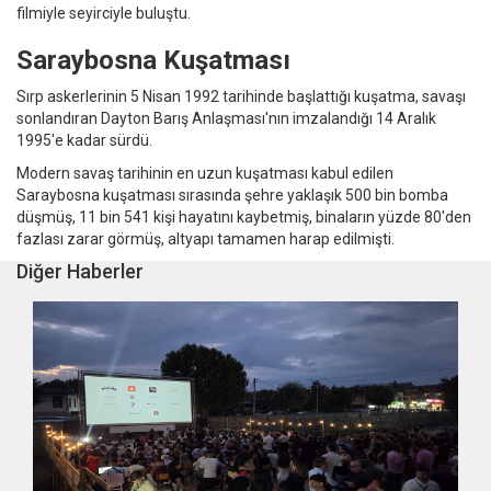
filmiyle seyirciyle buluştu.
Saraybosna Kuşatması
Sırp askerlerinin 5 Nisan 1992 tarihinde başlattığı kuşatma, savaşı
sonlandıran Dayton Barış Anlaşması'nın imzalandığı 14 Aralık
1995'e kadar sürdü.
Modern savaş tarihinin en uzun kuşatması kabul edilen
Saraybosna kuşatması sırasında şehre yaklaşık 500 bin bomba
düşmüş, 11 bin 541 kişi hayatını kaybetmiş, binaların yüzde 80'den
fazlası zarar görmüş, altyapı tamamen harap edilmişti.
Diğer Haberler