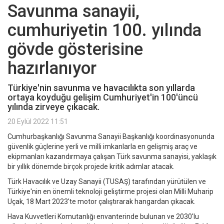
Savunma sanayii,
cumhuriyetin 100. yılında
gövde gösterisine
hazırlanıyor
Türkiye'nin savunma ve havacılıkta son yıllarda
ortaya koyduğu gelişim Cumhuriyet'in 100'üncü
yılında zirveye çıkacak.
20 Eylül 2022 11:51
Cumhurbaşkanlığı Savunma Sanayii Başkanlığı koordinasyonunda
güvenlik güçlerine yerli ve milli imkanlarla en gelişmiş araç ve
ekipmanları kazandırmaya çalışan Türk savunma sanayisi, yaklaşık
bir yıllık dönemde birçok projede kritik adımlar atacak.
Türk Havacılık ve Uzay Sanayii (TUSAŞ) tarafından yürütülen ve
Türkiye'nin en önemli teknoloji geliştirme projesi olan Milli Muharip
Uçak, 18 Mart 2023'te motor çalıştırarak hangardan çıkacak.
Hava Kuvvetleri Komutanlığı envanterinde bulunan ve 2030'lu