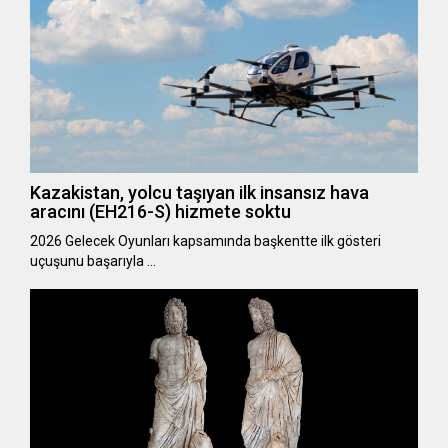
Kazakistan, yolcu taşıyan ilk insansız hava
aracını (EH216-S) hizmete soktu
2026 Gelecek Oyunları kapsamında başkentte ilk gösteri
uçuşunu başarıyla …