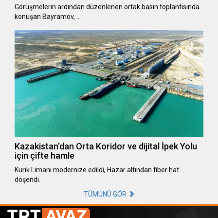
Görüşmelerin ardından düzenlenen ortak basın toplantısında
konuşan Bayramov, …
Kazakistan’dan Orta Koridor ve dijital İpek Yolu
için çifte hamle
Kurık Limanı modernize edildi, Hazar altından fiber hat
döşendi.
TÜMÜNÜ GÖR