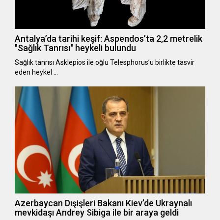
Antalya’da tarihi keşif: Aspendos’ta 2,2 metrelik
"Sağlık Tanrısı" heykeli bulundu
Sağlık tanrısı Asklepios ile oğlu Telesphorus’u birlikte tasvir
eden heykel …
Azerbaycan Dışişleri Bakanı Kiev’de Ukraynalı
mevkidaşı Andrey Sibiga ile bir araya geldi