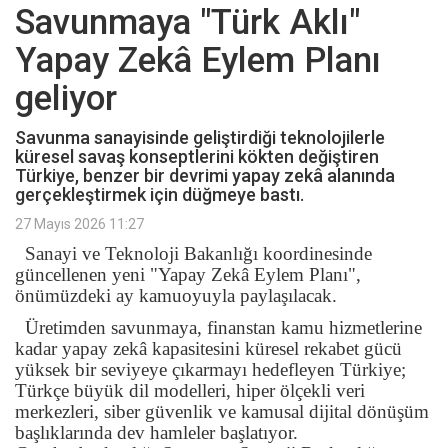
Savunmaya "Türk Aklı"
Yapay Zekâ Eylem Planı
geliyor
Savunma sanayisinde geliştirdiği teknolojilerle
küresel savaş konseptlerini kökten değiştiren
Türkiye, benzer bir devrimi yapay zekâ alanında
gerçekleştirmek için düğmeye bastı.
27 Mayıs 2026 11:27
Sanayi ve Teknoloji Bakanlığı koordinesinde
güncellenen yeni "Yapay Zekâ Eylem Planı",
önümüzdeki ay kamuoyuyla paylaşılacak.
Üretimden savunmaya, finanstan kamu hizmetlerine
kadar yapay zekâ kapasitesini küresel rekabet gücü
yüksek bir seviyeye çıkarmayı hedefleyen Türkiye;
Türkçe büyük dil modelleri, hiper ölçekli veri
merkezleri, siber güvenlik ve kamusal dijital dönüşüm
başlıklarında dev hamleler başlatıyor.