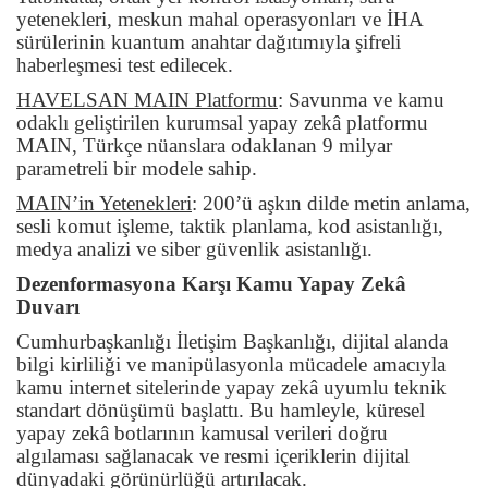
yetenekleri, meskun mahal operasyonları ve İHA
sürülerinin kuantum anahtar dağıtımıyla şifreli
haberleşmesi test edilecek.
HAVELSAN MAIN Platformu
: Savunma ve kamu
odaklı geliştirilen kurumsal yapay zekâ platformu
MAIN, Türkçe nüanslara odaklanan 9 milyar
parametreli bir modele sahip.
MAIN’in Yetenekleri
: 200’ü aşkın dilde metin anlama,
sesli komut işleme, taktik planlama, kod asistanlığı,
medya analizi ve siber güvenlik asistanlığı.
Dezenformasyona Karşı Kamu Yapay Zekâ
Duvarı
Cumhurbaşkanlığı İletişim Başkanlığı, dijital alanda
bilgi kirliliği ve manipülasyonla mücadele amacıyla
kamu internet sitelerinde yapay zekâ uyumlu teknik
standart dönüşümü başlattı. Bu hamleyle, küresel
yapay zekâ botlarının kamusal verileri doğru
algılaması sağlanacak ve resmi içeriklerin dijital
dünyadaki görünürlüğü artırılacak.