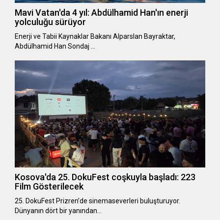
Mavi Vatan'da 4 yıl: Abdülhamid Han'ın enerji
yolculuğu sürüyor
Enerji ve Tabii Kaynaklar Bakanı Alparslan Bayraktar,
Abdülhamid Han Sondaj …
Kosova'da 25. DokuFest coşkuyla başladı: 223
Film Gösterilecek
25. DokuFest Prizren’de sinemaseverleri buluşturuyor.
Dünyanın dört bir yanından…