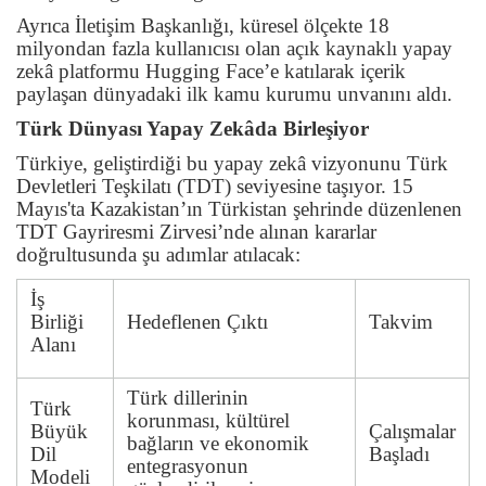
Ayrıca İletişim Başkanlığı, küresel ölçekte 18
milyondan fazla kullanıcısı olan açık kaynaklı yapay
zekâ platformu Hugging Face’e katılarak içerik
paylaşan dünyadaki ilk kamu kurumu unvanını aldı.
Türk Dünyası Yapay Zekâda Birleşiyor
Türkiye, geliştirdiği bu yapay zekâ vizyonunu Türk
Devletleri Teşkilatı (TDT) seviyesine taşıyor. 15
Mayıs'ta Kazakistan’ın Türkistan şehrinde düzenlenen
TDT Gayriresmi Zirvesi’nde alınan kararlar
doğrultusunda şu adımlar atılacak:
İş
Birliği
Hedeflenen Çıktı
Takvim
Alanı
Türk dillerinin
Türk
korunması, kültürel
Büyük
Çalışmalar
bağların ve ekonomik
Dil
Başladı
entegrasyonun
Modeli