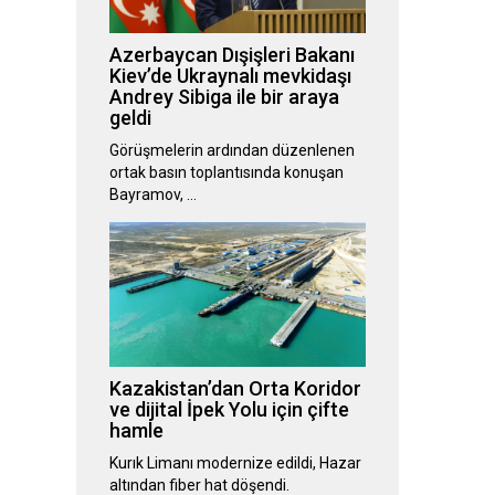
Azerbaycan Dışişleri Bakanı
Kiev’de Ukraynalı mevkidaşı
Andrey Sibiga ile bir araya
geldi
Görüşmelerin ardından düzenlenen
ortak basın toplantısında konuşan
Bayramov, …
Kazakistan’dan Orta Koridor
ve dijital İpek Yolu için çifte
hamle
Kurık Limanı modernize edildi, Hazar
altından fiber hat döşendi.