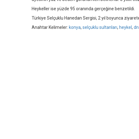
Heykeller ise yüzde 95 oranında gerçeğine benzetildi.
Türkiye Selçuklu Hanedan Sergisi, 2 yıl boyunca ziyaret
Anahtar Kelimeler:
konya
,
selçuklu sultanları
,
heykel
,
dn