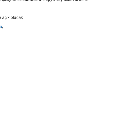
e açık olacak
a
,