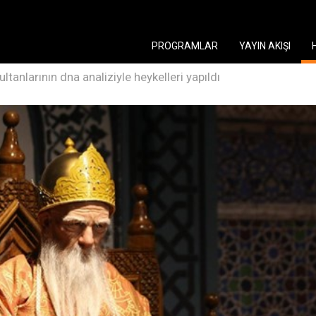
PROGRAMLAR
YAYIN AKIŞI
ultanlarının dna analiziyle heykelleri yapıldı