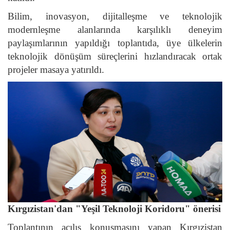
Bilim, inovasyon, dijitalleşme ve teknolojik
modernleşme alanlarında karşılıklı deneyim
paylaşımlarının yapıldığı toplantıda, üye ülkelerin
teknolojik dönüşüm süreçlerini hızlandıracak ortak
projeler masaya yatırıldı.
Kırgızistan'dan "Yeşil Teknoloji Koridoru" önerisi
Toplantının açılış konuşmasını yapan Kırgızistan