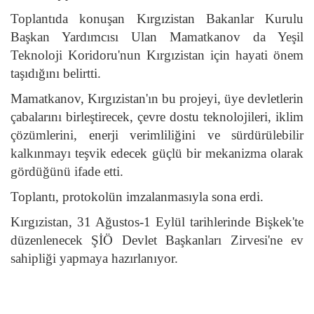
Toplantıda konuşan Kırgızistan Bakanlar Kurulu
Başkan Yardımcısı Ulan Mamatkanov da Yeşil
Teknoloji Koridoru'nun Kırgızistan için hayati önem
taşıdığını belirtti.
Mamatkanov, Kırgızistan'ın bu projeyi, üye devletlerin
çabalarını birleştirecek, çevre dostu teknolojileri, iklim
çözümlerini, enerji verimliliğini ve sürdürülebilir
kalkınmayı teşvik edecek güçlü bir mekanizma olarak
gördüğünü ifade etti.
Toplantı, protokolün imzalanmasıyla sona erdi.
Kırgızistan, 31 Ağustos-1 Eylül tarihlerinde Bişkek'te
düzenlenecek ŞİÖ Devlet Başkanları Zirvesi'ne ev
sahipliği yapmaya hazırlanıyor.