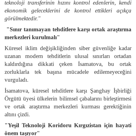
teknoloji transferinin hızını kontrol edenlerin, kendi
ekonomik geleceklerini de kontrol ettikleri açıkça
görülmektedir."
"Sınır tanımayan tehditlere karşı ortak araştırma
merkezleri kurulmalı"
Küresel iklim değişikliğinden siber güvenliğe kadar
uzanan modern tehditlerin ulusal sınırları ortadan
kaldırdığına dikkati çeken İsamatova, bu ortak
zorluklarla tek başına mücadele edilemeyeceğini
vurguladı.
İsamatova, küresel tehditlere karşı Şanghay İşbirliği
Örgütü üyesi ülkelerin bilimsel çabalarını birleştirmesi
ve ortak araştırma merkezleri kurması gerektiğinin
altını çizdi.
"Yeşil Teknoloji Koridoru Kırgızistan için hayati
önem taşıyor"