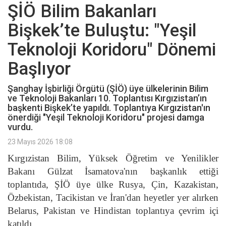
ŞİÖ Bilim Bakanları
Bişkek’te Buluştu: "Yeşil
Teknoloji Koridoru" Dönemi
Başlıyor
Şanghay İşbirliği Örgütü (ŞİÖ) üye ülkelerinin Bilim
ve Teknoloji Bakanları 10. Toplantısı Kırgızistan’ın
başkenti Bişkek’te yapıldı. Toplantıya Kırgızistan'ın
önerdiği "Yeşil Teknoloji Koridoru" projesi damga
vurdu.
23 Mayıs 2026 18:08
Kırgızistan Bilim, Yüksek Öğretim ve Yenilikler
Bakanı Gülzat İsamatova'nın başkanlık ettiği
toplantıda, ŞİÖ üye ülke Rusya, Çin, Kazakistan,
Özbekistan, Tacikistan ve İran'dan heyetler yer alırken
Belarus, Pakistan ve Hindistan toplantıya çevrim içi
katıldı.