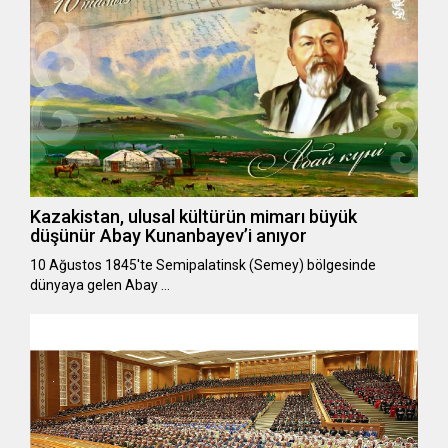
Kazakistan, ulusal kültürün mimarı büyük
düşünür Abay Kunanbayev’i anıyor
10 Ağustos 1845'te Semipalatinsk (Semey) bölgesinde
dünyaya gelen Abay …