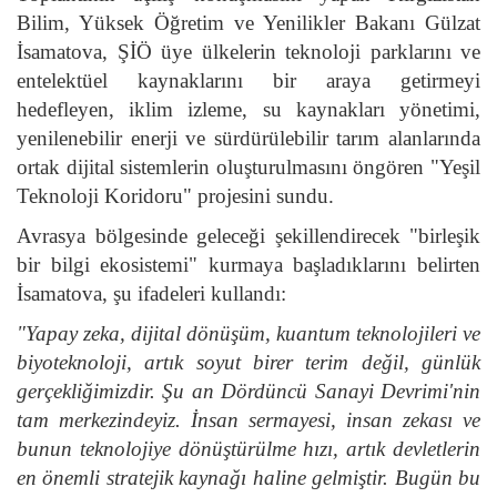
Bilim, Yüksek Öğretim ve Yenilikler Bakanı Gülzat
İsamatova, ŞİÖ üye ülkelerin teknoloji parklarını ve
entelektüel kaynaklarını bir araya getirmeyi
hedefleyen, iklim izleme, su kaynakları yönetimi,
yenilenebilir enerji ve sürdürülebilir tarım alanlarında
ortak dijital sistemlerin oluşturulmasını öngören "Yeşil
Teknoloji Koridoru" projesini sundu.
Avrasya bölgesinde geleceği şekillendirecek "birleşik
bir bilgi ekosistemi" kurmaya başladıklarını belirten
İsamatova, şu ifadeleri kullandı:
"Yapay zeka, dijital dönüşüm, kuantum teknolojileri ve
biyoteknoloji, artık soyut birer terim değil, günlük
gerçekliğimizdir. Şu an Dördüncü Sanayi Devrimi'nin
tam merkezindeyiz. İnsan sermayesi, insan zekası ve
bunun teknolojiye dönüştürülme hızı, artık devletlerin
en önemli stratejik kaynağı haline gelmiştir. Bugün bu