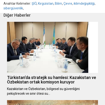
Anahtar Kelimeler:
ŞİÖ
,
Kırgızistan
,
Bilim
,
Çevre
,
iklimdeğişikliği
,
sibergüvenlik
,
Diğer Haberler
Türkistan’da stratejik su hamlesi: Kazakistan ve
Özbekistan ortak komisyon kuruyor
Kazakistan ve Özbekistan, bölgesel su güvenliğini
pekiştirecek ve sınır ötesi su…