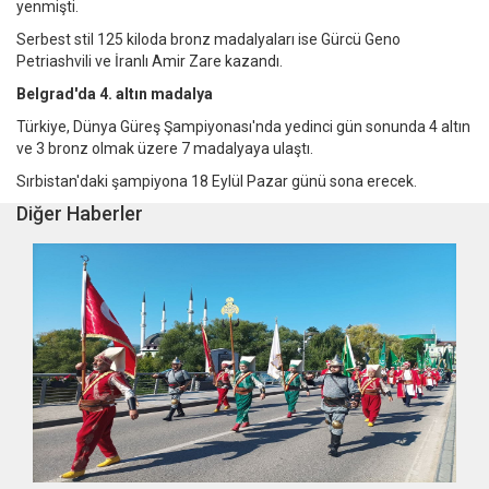
yenmişti.
Serbest stil 125 kiloda bronz madalyaları ise Gürcü Geno
Petriashvili ve İranlı Amir Zare kazandı.
Belgrad'da 4. altın madalya
Türkiye, Dünya Güreş Şampiyonası'nda yedinci gün sonunda 4 altın
ve 3 bronz olmak üzere 7 madalyaya ulaştı.
Sırbistan'daki şampiyona 18 Eylül Pazar günü sona erecek.
Diğer Haberler