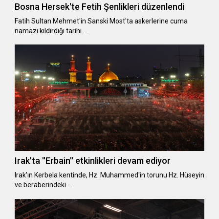
Bosna Hersek'te Fetih Şenlikleri düzenlendi
Fatih Sultan Mehmet'in Sanski Most'ta askerlerine cuma
namazı kıldırdığı tarihi …
Irak'ta ''Erbain'' etkinlikleri devam ediyor
Irak'ın Kerbela kentinde, Hz. Muhammed'in torunu Hz. Hüseyin
ve beraberindeki …