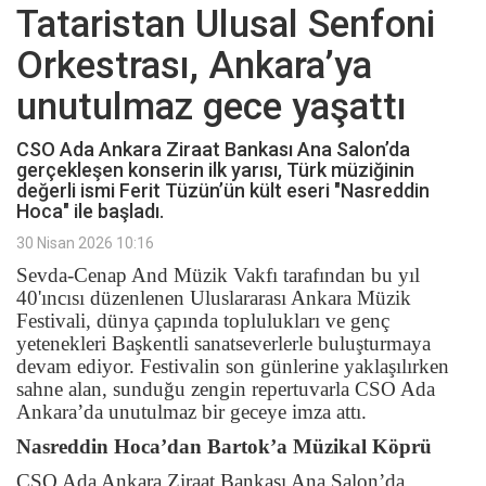
Tataristan Ulusal Senfoni
Orkestrası, Ankara’ya
unutulmaz gece yaşattı
CSO Ada Ankara Ziraat Bankası Ana Salon’da
gerçekleşen konserin ilk yarısı, Türk müziğinin
değerli ismi Ferit Tüzün’ün kült eseri "Nasreddin
Hoca" ile başladı.
30 Nisan 2026 10:16
Sevda-Cenap And Müzik Vakfı tarafından bu yıl
40'ıncısı düzenlenen Uluslararası Ankara Müzik
Festivali, dünya çapında toplulukları ve genç
yetenekleri Başkentli sanatseverlerle buluşturmaya
devam ediyor.
Festivalin son günlerine yaklaşılırken
sahne alan, sunduğu zengin repertuvarla CSO Ada
Ankara’da unutulmaz bir geceye imza attı.
Nasreddin Hoca’dan Bartok’a Müzikal Köprü
CSO Ada Ankara Ziraat Bankası Ana Salon’da