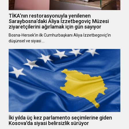
TİKA’nın restorasyonuyla yenilenen
Saraybosna’daki Aliya İzzetbegoviç Müzesi
ziyaretçilerini ağırlamak için gün sayıyor
Bosna-Hersek’in ilk Cumhurbaşkanı Aliya İzzetbegoviç’in
düşünsel ve siyasi …
İki yılda üç kez parlamento seçimlerine giden
Kosova'da siyasi belirsizlik sürüyor