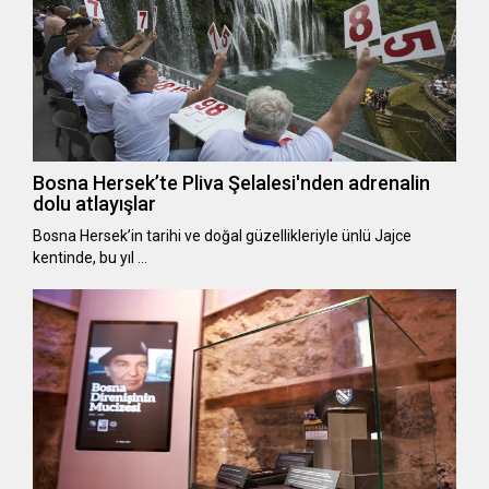
Bosna Hersek’te Pliva Şelalesi'nden adrenalin
dolu atlayışlar
Bosna Hersek’in tarihi ve doğal güzellikleriyle ünlü Jajce
kentinde, bu yıl …