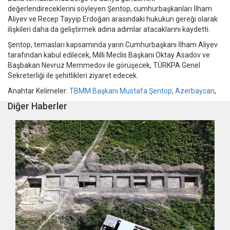
değerlendireceklerini söyleyen Şentop, cumhurbaşkanları İlham
Aliyev ve Recep Tayyip Erdoğan arasındaki hukukun gereği olarak
ilişkileri daha da geliştirmek adına adımlar atacaklarını kaydetti.
Şentop, temasları kapsamında yarın Cumhurbaşkanı İlham Aliyev
tarafından kabul edilecek, Milli Meclis Başkanı Oktay Asadov ve
Başbakan Nevruz Memmedov ile görüşecek, TÜRKPA Genel
Sekreterliği ile şehitlikleri ziyaret edecek.
Anahtar Kelimeler:
TBMM Başkanı Mustafa Şentop
,
Azerbaycan
,
Diğer Haberler