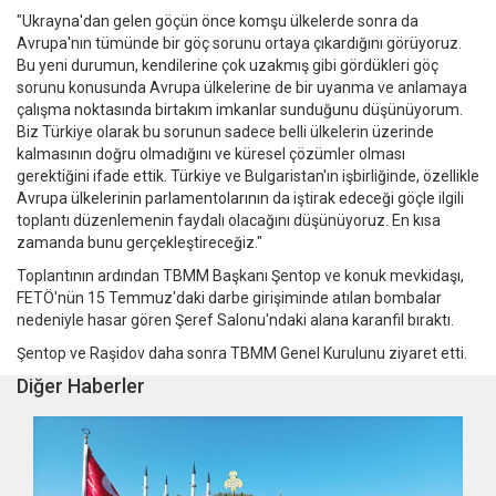
"Ukrayna'dan gelen göçün önce komşu ülkelerde sonra da
Avrupa'nın tümünde bir göç sorunu ortaya çıkardığını görüyoruz.
Bu yeni durumun, kendilerine çok uzakmış gibi gördükleri göç
sorunu konusunda Avrupa ülkelerine de bir uyanma ve anlamaya
çalışma noktasında birtakım imkanlar sunduğunu düşünüyorum.
Biz Türkiye olarak bu sorunun sadece belli ülkelerin üzerinde
kalmasının doğru olmadığını ve küresel çözümler olması
gerektiğini ifade ettik. Türkiye ve Bulgaristan'ın işbirliğinde, özellikle
Avrupa ülkelerinin parlamentolarının da iştirak edeceği göçle ilgili
toplantı düzenlemenin faydalı olacağını düşünüyoruz. En kısa
zamanda bunu gerçekleştireceğiz."
Toplantının ardından TBMM Başkanı Şentop ve konuk mevkidaşı,
FETÖ'nün 15 Temmuz'daki darbe girişiminde atılan bombalar
nedeniyle hasar gören Şeref Salonu'ndaki alana karanfil bıraktı.
Şentop ve Raşidov daha sonra TBMM Genel Kurulunu ziyaret etti.
Diğer Haberler