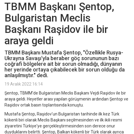
TBMM Başkanı Şentop,
Bulgaristan Meclis
Başkanı Raşidov ile bir
araya geldi
TBMM Başkanı Mustafa Şentop, "Özellikle Rusya-
Ukrayna Savaşı'yla beraber göç sorununun bazı
coğrafi bölgelere ait bir sorun olmadığı, dünyanın
her yerinde ortaya çıkabilecek bir sorun olduğu da
anlaşılmıştır." dedi.
19 Aralık 2022 16:14
Şentop, TBMM'de Bulgaristan Meclis Başkanı Vejdi Raşidov ile bir
araya geldi. Heyetler arası yapılan görüşmenin ardından Şentop ve
Raşidov ortak basın toplantısında konuştu.
Mustafa Şentop, Raşidov'un Bulgaristan tarihinde ilk kez Türk
kökenli biri olarak Meclis Başkanı seçilmesinden ve ilk ikili resmi
ziyaretini Türkiye'ye gerçekleştirmesinden son derece onur
duyduklarını belirtti. Şentop, Balkan kökenli bir Türk olarak ayrıca