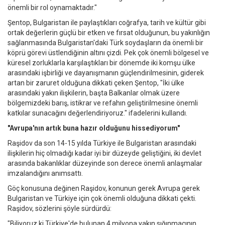
önemli bir rol oynamaktadır."
Şentop, Bulgaristan ile paylaştıkları coğrafya, tarih ve kültür gibi
ortak değerlerin güçlü bir etken ve fırsat olduğunun, bu yakınlığın
sağlanmasında Bulgaristan'daki Türk soydaşların da önemli bir
köprü görevi üstlendiğinin altını çizdi. Pek çok önemli bölgesel ve
küresel zorluklarla karşılaştıkları bir dönemde iki komşu ülke
arasındaki işbirliği ve dayanışmanın güçlendirilmesinin, giderek
artan bir zaruret olduğuna dikkati çeken Şentop, "İki ülke
arasındaki yakın ilişkilerin, başta Balkanlar olmak üzere
bölgemizdeki barış, istikrar ve refahın geliştirilmesine önemli
katkılar sunacağını değerlendiriyoruz." ifadelerini kullandı.
"Avrupa'nın artık buna hazır olduğunu hissediyorum"
Raşidov da son 14-15 yılda Türkiye ile Bulgaristan arasındaki
ilişkilerin hiç olmadığı kadar iyi bir düzeyde geliştiğini, iki devlet
arasında bakanlıklar düzeyinde son derece önemli anlaşmalar
imzalandığını anımsattı.
Göç konusuna değinen Raşidov, konunun gerek Avrupa gerek
Bulgaristan ve Türkiye için çok önemli olduğuna dikkati çekti.
Raşidov, sözlerini şöyle sürdürdü:
"Biliyoruz ki Türkiye'de bulunan 4 milyona yakın sığınmacının