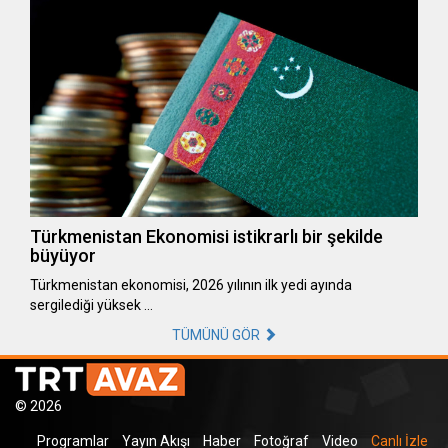
Türkmenistan Ekonomisi istikrarlı bir şekilde
büyüyor
Türkmenistan ekonomisi, 2026 yılının ilk yedi ayında
sergilediği yüksek …
TÜMÜNÜ GÖR
© 2026
Programlar
Yayın Akışı
Haber
Fotoğraf
Video
Canlı İzle