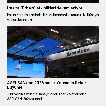
Irak'ta ''Erbain'' etkinlikleri devam ediyor
Irak'ın Kerbela kentinde, Hz. Muhammed'in torunu Hz. Hüseyin
ve beraberindeki …
ASELSAN’dan 2026’nın İlk Yarısında Rekor
Büyüme
Türkiye’nin savunma sanayisindeki lider şirketlerinden
ASELSAN, 2026 yılının ilk…