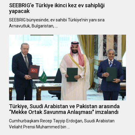
SEEBRIG’e Türkiye ikinci kez ev sahipliği
yapacak
SEEBRIG bünyesinde; ev sahibi Türkiye’nin yanı sıra
Arnavutluk, Bulgaristan, …
Türkiye, Suudi Arabistan ve Pakistan arasında
“Mekke Ortak Savunma Anlaşması" imzalandı
Cumhurbaşkanı Recep Tayyip Erdoğan, Suudi Arabistan
Veliaht Prensi Muhammed bin …