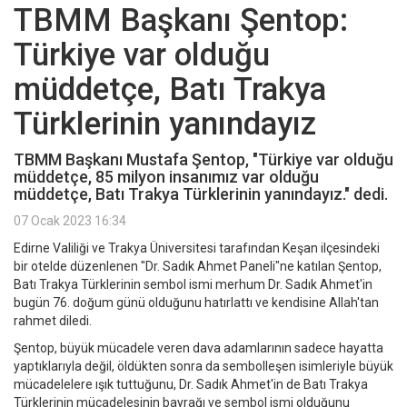
TBMM Başkanı Şentop:
Türkiye var olduğu
müddetçe, Batı Trakya
Türklerinin yanındayız
TBMM Başkanı Mustafa Şentop, "Türkiye var olduğu
müddetçe, 85 milyon insanımız var olduğu
müddetçe, Batı Trakya Türklerinin yanındayız." dedi.
07 Ocak 2023 16:34
Edirne Valiliği ve Trakya Üniversitesi tarafından Keşan ilçesindeki
bir otelde düzenlenen "Dr. Sadık Ahmet Paneli"ne katılan Şentop,
Batı Trakya Türklerinin sembol ismi merhum Dr. Sadık Ahmet'in
bugün 76. doğum günü olduğunu hatırlattı ve kendisine Allah'tan
rahmet diledi.
Şentop, büyük mücadele veren dava adamlarının sadece hayatta
yaptıklarıyla değil, öldükten sonra da sembolleşen isimleriyle büyük
mücadelelere ışık tuttuğunu, Dr. Sadık Ahmet'in de Batı Trakya
Türklerinin mücadelesinin bayrağı ve sembol ismi olduğunu