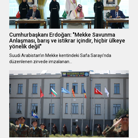
Cumhurbaşkanı Erdoğan: "Mekke Savunma
Anlaşması, barış ve istikrar içindir, hiçbir ülkeye
yönelik değil"
Suudi Arabistan’ın Mekke kentindeki Safa Sarayı’nda
düzenlenen zirvede imzalanan…