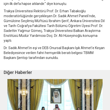
için ilk defa hapse atılandır." diye konuştu.
Trakya Üniversitesi Rektörü Prof. Dr. Erhan Tabakoğlu
moderatörlüğünde gerçekleşen Dr. Sadık Ahmet Paneli'nde,
Gümülcine Seçilmiş Müftüsü İbrahim Şerif, Ankara Üniversitesi Dil
ve Tarih-Coğrafya Fakültesi Tarih Bölümü Öğretim Üyesi Prof. Dr.
Sadettin Yağmur Gömeç, Trakya Üniversitesi Balkan Araştırma
Enstitüsü Müdür Yardımcısı Doç. Dr. Ali Hüseyinoğlu konuşma
yaptı.
Dr. Sadık Ahmet'in eşi ve DEB Onursal Başkanı Işık Ahmet'e Keşan
Belediyesince verilen fahri hemşerilik beratı belgesi TBMM
Başkanı Şentop tarafından sunuldu.
Diğer Haberler