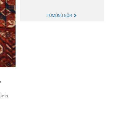
TÜMÜNÜ GÖR
e
jinin