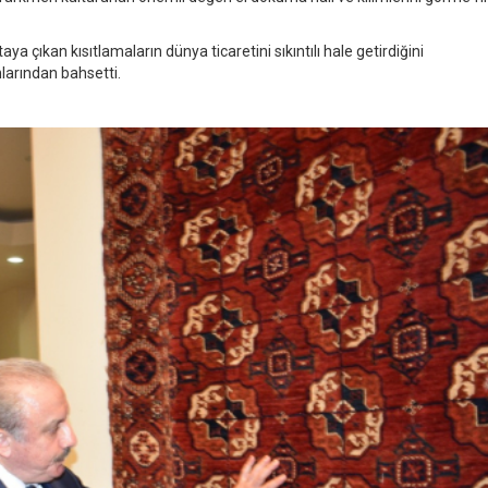
ya çıkan kısıtlamaların dünya ticaretini sıkıntılı hale getirdiğini
unlarından bahsetti.