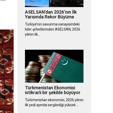
ASELSAN’dan 2026’nın İlk
Yarısında Rekor Büyüme
Türkiye’nin savunma sanayisindeki
lider şirketlerinden ASELSAN, 2026
yılının ilk…
Türkmenistan Ekonomisi
istikrarlı bir şekilde büyüyor
Türkmenistan ekonomisi, 2026 yılının
ilk yedi ayında sergilediği yüksek …