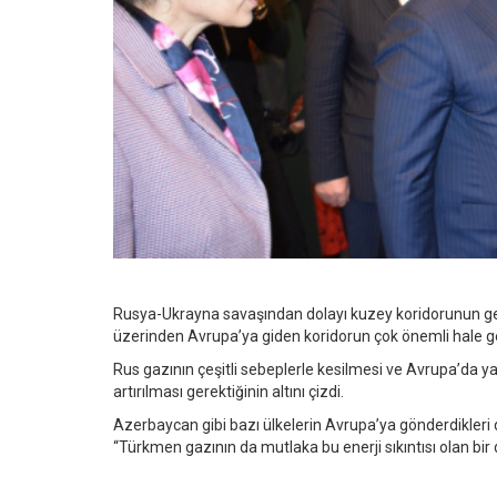
Rusya-Ukrayna savaşından dolayı kuzey koridorunun gerek
üzerinden Avrupa’ya giden koridorun çok önemli hale gel
Rus gazının çeşitli sebeplerle kesilmesi ve Avrupa’da yaş
artırılması gerektiğinin altını çizdi.
Azerbaycan gibi bazı ülkelerin Avrupa’ya gönderdikleri 
“Türkmen gazının da mutlaka bu enerji sıkıntısı olan bi