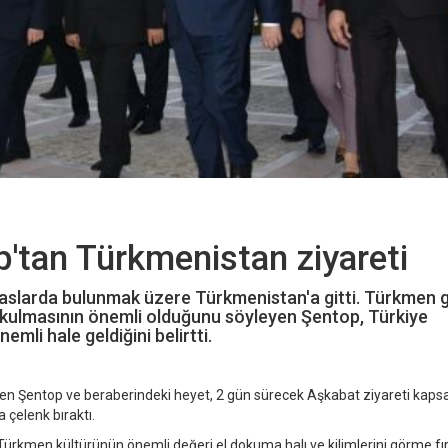
tan Türkmenistan ziyareti
larda bulunmak üzere Türkmenistan'a gitti. Türkmen g
okulmasının önemli olduğunu söyleyen Şentop, Türkiye
li hale geldiğini belirtti.
n Şentop ve beraberindeki heyet, 2 gün sürecek Aşkabat ziyareti kap
 çelenk bıraktı.
ürkmen kültürünün önemli değeri el dokuma halı ve kilimlerini görme fır