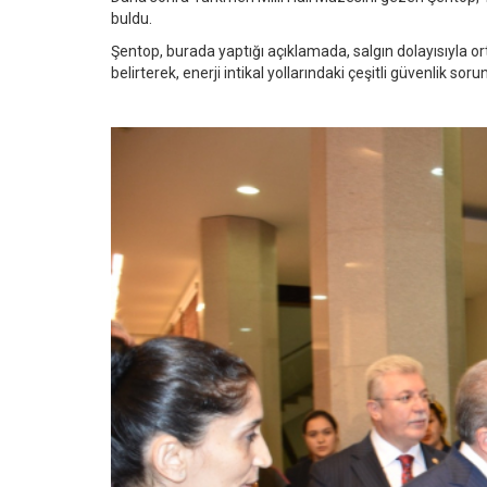
buldu.
Şentop, burada yaptığı açıklamada, salgın dolayısıyla orta
belirterek, enerji intikal yollarındaki çeşitli güvenlik sor