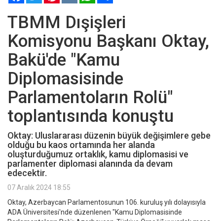
TBMM Dışişleri
Komisyonu Başkanı Oktay,
Bakü'de "Kamu
Diplomasisinde
Parlamentoların Rolü"
toplantısında konuştu
Oktay: Uluslararası düzenin büyük değişimlere gebe
olduğu bu kaos ortamında her alanda
oluşturduğumuz ortaklık, kamu diplomasisi ve
parlamenter diplomasi alanında da devam
edecektir.
07 Aralık 2024 18:55
Oktay, Azerbaycan Parlamentosunun 106. kuruluş yılı dolayısıyla
ADA Üniversitesi'nde düzenlenen "Kamu Diplomasisinde