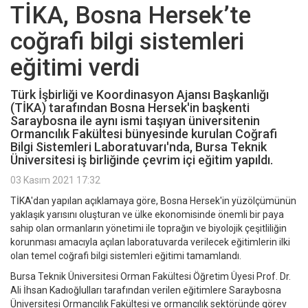
TİKA, Bosna Hersek’te
coğrafi bilgi sistemleri
eğitimi verdi
Türk İşbirliği ve Koordinasyon Ajansı Başkanlığı
(TİKA) tarafından Bosna Hersek'in başkenti
Saraybosna ile aynı ismi taşıyan üniversitenin
Ormancılık Fakültesi bünyesinde kurulan Coğrafi
Bilgi Sistemleri Laboratuvarı'nda, Bursa Teknik
Üniversitesi iş birliğinde çevrim içi eğitim yapıldı.
03 Kasım 2021 17:32
TİKA'dan yapılan açıklamaya göre, Bosna Hersek'in yüzölçümünün
yaklaşık yarısını oluşturan ve ülke ekonomisinde önemli bir paya
sahip olan ormanların yönetimi ile toprağın ve biyolojik çeşitliliğin
korunması amacıyla açılan laboratuvarda verilecek eğitimlerin ilki
olan temel coğrafi bilgi sistemleri eğitimi tamamlandı.
Bursa Teknik Üniversitesi Orman Fakültesi Öğretim Üyesi Prof. Dr.
Ali İhsan Kadıoğlulları tarafından verilen eğitimlere Saraybosna
Üniversitesi Ormancılık Fakültesi ve ormancılık sektöründe görev