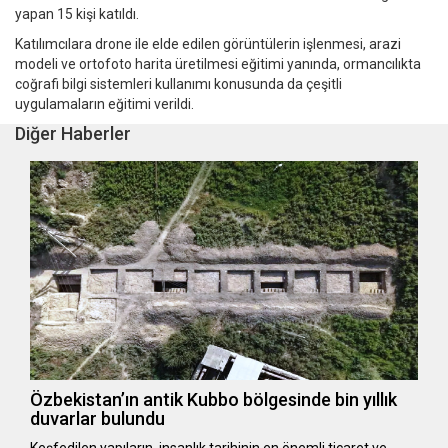
yapan 15 kişi katıldı.
Katılımcılara drone ile elde edilen görüntülerin işlenmesi, arazi
modeli ve ortofoto harita üretilmesi eğitimi yanında, ormancılıkta
coğrafi bilgi sistemleri kullanımı konusunda da çeşitli
uygulamaların eğitimi verildi.
Diğer Haberler
Özbekistan’ın antik Kubbo bölgesinde bin yıllık
duvarlar bulundu
Keşfedilen yapıların, insanlık tarihinin en önemli ticaret ve