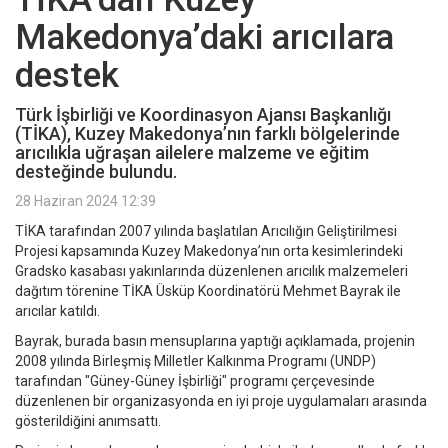
Makedonya’daki arıcılara
destek
Türk İşbirliği ve Koordinasyon Ajansı Başkanlığı
(TİKA), Kuzey Makedonya’nın farklı bölgelerinde
arıcılıkla uğraşan ailelere malzeme ve eğitim
desteğinde bulundu.
28 Haziran 2024 12:39
TİKA tarafından 2007 yılında başlatılan Arıcılığın Geliştirilmesi
Projesi kapsamında Kuzey Makedonya’nın orta kesimlerindeki
Gradsko kasabası yakınlarında düzenlenen arıcılık malzemeleri
dağıtım törenine TİKA Üsküp Koordinatörü Mehmet Bayrak ile
arıcılar katıldı.
Bayrak, burada basın mensuplarına yaptığı açıklamada, projenin
2008 yılında Birleşmiş Milletler Kalkınma Programı (UNDP)
tarafından "Güney-Güney İşbirliği" programı çerçevesinde
düzenlenen bir organizasyonda en iyi proje uygulamaları arasında
gösterildiğini anımsattı.