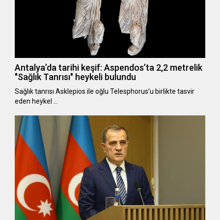
Antalya’da tarihi keşif: Aspendos’ta 2,2 metrelik
"Sağlık Tanrısı" heykeli bulundu
Sağlık tanrısı Asklepios ile oğlu Telesphorus’u birlikte tasvir
eden heykel …