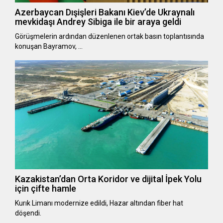
Azerbaycan Dışişleri Bakanı Kiev’de Ukraynalı
mevkidaşı Andrey Sibiga ile bir araya geldi
Görüşmelerin ardından düzenlenen ortak basın toplantısında
konuşan Bayramov, …
Kazakistan’dan Orta Koridor ve dijital İpek Yolu
için çifte hamle
Kurık Limanı modernize edildi, Hazar altından fiber hat
döşendi.