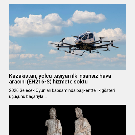
Kazakistan, yolcu taşıyan ilk insansız hava
aracını (EH216-S) hizmete soktu
2026 Gelecek Oyunları kapsamında başkentte ilk gösteri
uçuşunu başarıyla …