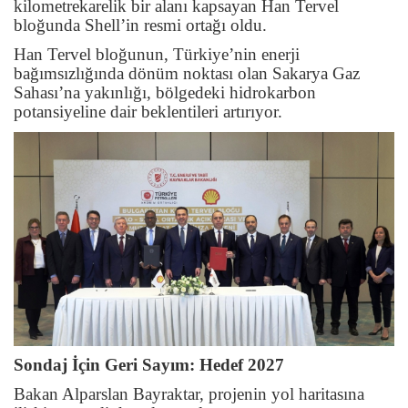
kilometrekarelik bir alanı kapsayan Han Tervel
bloğunda Shell’in resmi ortağı oldu.
Han Tervel bloğunun, Türkiye’nin enerji
bağımsızlığında dönüm noktası olan Sakarya Gaz
Sahası’na yakınlığı, bölgedeki hidrokarbon
potansiyeline dair beklentileri artırıyor.
Sondaj İçin Geri Sayım: Hedef 2027
Bakan Alparslan Bayraktar, projenin yol haritasına