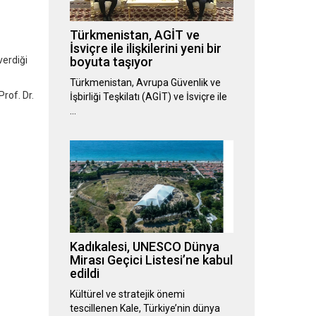
Türkmenistan, AGİT ve
İsviçre ile ilişkilerini yeni bir
verdiği
boyuta taşıyor
Türkmenistan, Avrupa Güvenlik ve
Prof. Dr.
İşbirliği Teşkilatı (AGİT) ve İsviçre ile
…
Kadıkalesi, UNESCO Dünya
Mirası Geçici Listesi’ne kabul
edildi
Kültürel ve stratejik önemi
tescillenen Kale, Türkiye’nin dünya