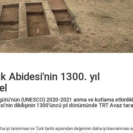
 Abidesi'nin 1300. yıl
el
 Örgütü'nün (UNESCO) 2020-2021 anma ve kutlama etkinlikl
i'nin dikilişinin 1300'üncü yıl dönümünde TRT Avaz tar
a iyi tanınması ve Türk tarihi açısından değerinin daha iyi kavranması 