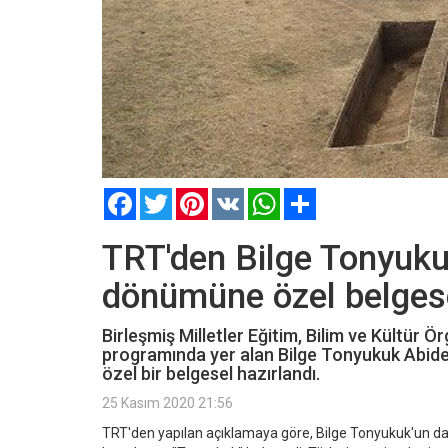
Facebook
Twitter
Pinterest
VK
WhatsApp
Paylaş
TRT'den Bilge Tonyukuk
dönümüne özel belges
Birleşmiş Milletler Eğitim, Bilim ve Kültür
programında yer alan Bilge Tonyukuk Abides
özel bir belgesel hazırlandı.
25 Kasım 2020 21:56
TRT'den yapılan açıklamaya göre, Bilge Tonyukuk'un dah