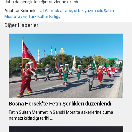
daha da genişleteceğini sözlerine ekledi.
Anahtar Kelimeler:
UTA
,
ortak alfabe
,
ortak yazım dili
,
Şahin
Mustafayev
,
Türk Kültür Birliği
,
Diğer Haberler
Bosna Hersek'te Fetih Şenlikleri düzenlendi
Fatih Sultan Mehmet'in Sanski Most'ta askerlerine cuma
namazı kıldırdığı tarihi …