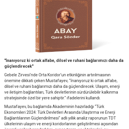
"İnanıyoruz ki ortak alfabe, dilsel ve ruhani bağlarımızı daha da
güçlendirecek"
Gebele Zirvesi’nde Orta Koridor’un etkinliğinin artırılmasının
önemine dikkati çeken Mustafayev, "İnanıyoruz ki ortak alfabe,
dilsel ve ruhani bağlarımızı daha da güçlendirecek. Ulaşım, enerji
ve iletişim bağlantıları, Türk devletlerinin sürdürülebilir kalkınma
stratejisinde özel bir yere sahiptir." ifadelerini kullandı.
Mustafayev, bu bağlamda Akademinin hazırladığı “Türk
Ekonomileri 2024: Türk Devletleri Arasında Ulaştırma ve Enerji
Bağlantılarının Güçlendirilmesi" adlı yıllık analiz raporunun TDT
ülkelerinin ulaşım ve enerji koridorlarının geliştirilmesi açısından