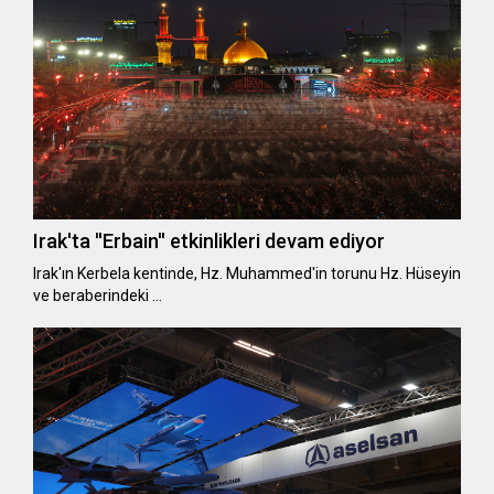
Irak'ta ''Erbain'' etkinlikleri devam ediyor
Irak'ın Kerbela kentinde, Hz. Muhammed'in torunu Hz. Hüseyin
ve beraberindeki …