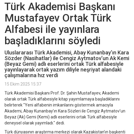
Türk Akademisi Başkanı
Mustafayev Ortak Türk
Alfabesi ile yayınlara
başladıklarını söyledi
Uluslararası Türk Akademisi, Abay Kunanbay’ın Kara
Sözder (Nasihatlar) ile Cengiz Aytmatov’un Ak Kemi
(Beyaz Gemi) adlı eserlerini ortak Türk alfabesiyle
yayınlayarak ortak yazım diliyle neşriyat alandaki
çalışmalarına hız verdi
15 Ekim 2025 15:37
Türk Akademisi Başkanı Prof. Dr. Şahin Mustafayev, Akademi
olarak ortak Türk alfabesiyle kitap yayımlamaya başladıklarını
belirterek "Yeni alfabenin imkanlarını göstermek amacıyla
Akademi, Abay Kunanbay’ın Kara Sözleri ile Cengiz Aytmatov’un
Beyaz (Ak) Gemi (Kemi) adlı eserlerini ortak Türk alfabesiyle
deneysel olarak yayımladı." dedi.
Türk dünyasının araştırma merkezi olarak Kazakistan’ın başkenti