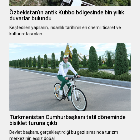
Özbekistan’ın antik Kubbo bölgesinde bin yıllık
duvarlar bulundu
Keşfedilen yapıların, insanlık tarihinin en önemli ticaret ve
kültür rotası olan…
Türkmenistan Cumhurbaşkanı tatil döneminde
bisiklet turuna çıktı
Devlet başkanı, gerçekleştirdiği bu gezi sırasında turizm
merkezinin eşsiz doğal…