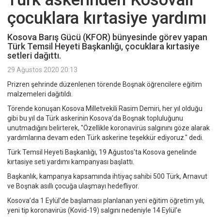
çocuklara kırtasiye yardımı
Kosova Barış Gücü (KFOR) bünyesinde görev yapan
Türk Temsil Heyeti Başkanlığı, çocuklara kırtasiye
setleri dağıttı.
29 Ağustos 2020 20:13
Prizren şehrinde düzenlenen törende Boşnak öğrencilere eğitim
malzemeleri dağıtıldı.
Törende konuşan Kosova Milletvekili Rasim Demiri, her yıl olduğu
gibi bu yıl da Türk askerinin Kosova'da Boşnak topluluğunu
unutmadığını belirterek, "Özellikle koronavirüs salgınını göze alarak
yardımlarına devam eden Türk askerine teşekkür ediyoruz." dedi.
Türk Temsil Heyeti Başkanlığı, 19 Ağustos'ta Kosova genelinde
kırtasiye seti yardımı kampanyası başlattı.
Başkanlık, kampanya kapsamında ihtiyaç sahibi 500 Türk, Arnavut
ve Boşnak asıllı çocuğa ulaşmayı hedefliyor.
Kosova’da 1 Eylül’de başlaması planlanan yeni eğitim öğretim yılı,
yeni tip koronavirüs (Kovid-19) salgını nedeniyle 14 Eylül'e