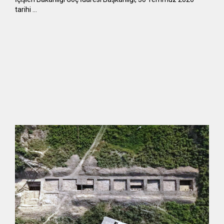
tarihi …