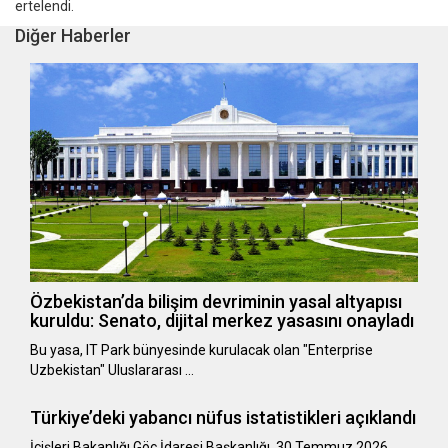
ertelendi.
Diğer Haberler
Özbekistan’da bilişim devriminin yasal altyapısı
kuruldu: Senato, dijital merkez yasasını onayladı
Bu yasa, IT Park bünyesinde kurulacak olan "Enterprise
Uzbekistan" Uluslararası …
Türkiye’deki yabancı nüfus istatistikleri açıklandı
​​​​​​​İçişleri Bakanlığı Göç İdaresi Başkanlığı, 30 Temmuz 2026