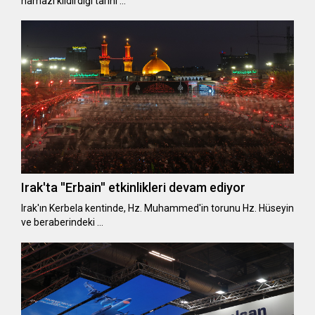
namazı kıldırdığı tarihi …
Irak'ta ''Erbain'' etkinlikleri devam ediyor
Irak'ın Kerbela kentinde, Hz. Muhammed'in torunu Hz. Hüseyin
ve beraberindeki …