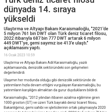
dünyada 14. sıraya
yükseldi
Ulaştırma ve Altyapı Bakanı Karaismailoğlu, "2021'de
5 milyon 761 bin DWT olan Türk deniz ticaret filosu,
2022 itibarıyla 687 bin 777 DWT artarak 6 milyon
449 DWT'ye, gemi sayımız ise 413'e ulaştı."
açıklamasını yaptı.
16 Ocak 2023 10:59
Ulaştırma ve Altyapı Bakanı Adil Karaismailoğlu, yazılı
açıklamasında, denizcilik sektöründeki son gelişmeleri
değerlendirdi.
Ulaşımın her modunda olduğu gibi denizcilik sektöründe de
yatırımların hızla devam ettiğini vurgulayan Karaismailoğlu, bu
yatırımların karşılığını almaktan da gurur duyduklarını bildirdi.
Karaismailoğlu, "2012 yılından itibaren azalma eğilimine giren
1000 groston (GT) ve üzeri Türk bayraklı deniz ticaret filosu,
Bakanlığımız, gemi sahibi ve işleticilerinin ortak çalışmasıyla 2020