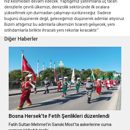
hız kesmeden devam edecek. Yaptığımız yatırımlarla üç tarafı
denizlerle çevrili ülkemizi, denizcilik sektöründe ilk sıralara
yükseltmek için durmadan çalışmayı sürdüreceğiz. Sadece
bugünü düşünerek değil, geleceğimizi düşünerek adımlar atıyoruz.
Bizim attığımız bu adımlarla ülkemizin ticareti gelişecek, yeni
istihdamlarla birlikte ihracatı yeni rekorlar kıracaktır."
Diğer Haberler
Bosna Hersek'te Fetih Şenlikleri düzenlendi
Fatih Sultan Mehmet'in Sanski Most'ta askerlerine cuma