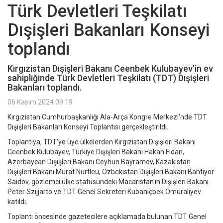
Türk Devletleri Teşkilatı
Dışişleri Bakanları Konseyi
toplandı
Kırgızistan Dışişleri Bakanı Ceenbek Kulubayev'in ev
sahipliğinde Türk Devletleri Teşkilatı (TDT) Dışişleri
Bakanları toplandı.
06 Kasım 2024 09:19
Kırgızistan Cumhurbaşkanlığı Ala-Arça Kongre Merkezi'nde TDT
Dışişleri Bakanları Konseyi Toplantısı gerçekleştirildi.
Toplantıya, TDT'ye üye ülkelerden Kırgızistan Dışişleri Bakanı
Ceenbek Kulubayev, Türkiye Dışişleri Bakanı Hakan Fidan,
Azerbaycan Dışişleri Bakanı Ceyhun Bayramov, Kazakistan
Dışişleri Bakanı Murat Nurtleu, Özbekistan Dışişleri Bakanı Bahtiyor
Saidov, gözlemci ülke statüsündeki Macaristan'ın Dışişleri Bakanı
Peter Szijjarto ve TDT Genel Sekreteri Kubanıçbek Ömüraliyev
katıldı.
Toplantı öncesinde gazetecilere açıklamada bulunan TDT Genel