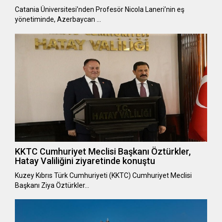
Catania Üniversitesi’nden Profesör Nicola Laneri’nin eş
yönetiminde, Azerbaycan …
KKTC Cumhuriyet Meclisi Başkanı Öztürkler,
Hatay Valiliğini ziyaretinde konuştu
Kuzey Kıbrıs Türk Cumhuriyeti (KKTC) Cumhuriyet Meclisi
Başkanı Ziya Öztürkler…