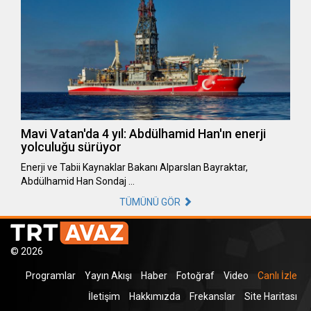
Mavi Vatan'da 4 yıl: Abdülhamid Han'ın enerji
yolculuğu sürüyor
Enerji ve Tabii Kaynaklar Bakanı Alparslan Bayraktar,
Abdülhamid Han Sondaj …
TÜMÜNÜ GÖR
© 2026
Programlar
Yayın Akışı
Haber
Fotoğraf
Video
Canlı İzle
İletişim
Hakkımızda
Frekanslar
Site Haritası