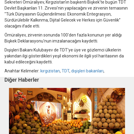
Sekreteri Ömüraliyev, Kırgızistan'ın başkenti Bişkek'te bugün TDT
Devlet Başkanları 11. Zirvesi'nin yapılacağını ve zirvenin temasının
"Türk Dünyasının Güçlendirilmesi: Ekonomik Entegrasyon,
Sürdürülebilir Kalkınma, Dijital Gelecek ve Herkes için Güvenlik”
olacağını ifade etti.
Ömüraliyev, zirvenin sonunda 100'den fazla konunun yer aldığı
Bişkek Deklarasyonu'nun imzalanacağını kaydetti.
Dışişleri Bakanı Kulubayev de TDT'ye üye ve gözlemci ülkelerin
yakından ilgi gösterdikleri yeşil ekonomi ile ilgili yol haritasının da
kabul edileceğini kaydetti.
Anahtar Kelimeler:
kırgızistan
,
TDT
,
dışişleri bakanları
,
Diğer Haberler