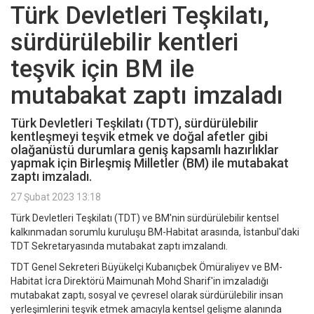
Türk Devletleri Teşkilatı,
sürdürülebilir kentleri
teşvik için BM ile
mutabakat zaptı imzaladı
Türk Devletleri Teşkilatı (TDT), sürdürülebilir
kentleşmeyi teşvik etmek ve doğal afetler gibi
olağanüstü durumlara geniş kapsamlı hazırlıklar
yapmak için Birleşmiş Milletler (BM) ile mutabakat
zaptı imzaladı.
27 Şubat 2023 13:18
Türk Devletleri Teşkilatı (TDT) ve BM'nin sürdürülebilir kentsel
kalkınmadan sorumlu kuruluşu BM-Habitat arasında, İstanbul'daki
TDT Sekretaryasında mutabakat zaptı imzalandı.
TDT Genel Sekreteri Büyükelçi Kubanıçbek Ömüraliyev ve BM-
Habitat İcra Direktörü Maimunah Mohd Sharif'in imzaladığı
mutabakat zaptı, sosyal ve çevresel olarak sürdürülebilir insan
yerleşimlerini teşvik etmek amacıyla kentsel gelişme alanında