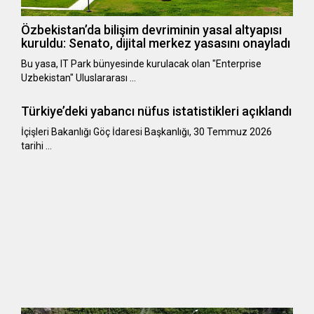
Özbekistan’da bilişim devriminin yasal altyapısı
kuruldu: Senato, dijital merkez yasasını onayladı
Bu yasa, IT Park bünyesinde kurulacak olan "Enterprise
Uzbekistan" Uluslararası …
Türkiye’deki yabancı nüfus istatistikleri açıklandı
​​​​​​​İçişleri Bakanlığı Göç İdaresi Başkanlığı, 30 Temmuz 2026
tarihi …