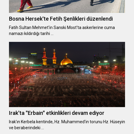
Bosna Hersek'te Fetih Şenlikleri düzenlendi
Fatih Sultan Mehmet'in Sanski Most'ta askerlerine cuma
namazı kıldırdığı tarihi …
Irak'ta ''Erbain'' etkinlikleri devam ediyor
Irak'ın Kerbela kentinde, Hz. Muhammed'in torunu Hz. Hüseyin
ve beraberindeki …