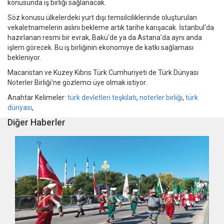
konusunda iş birliği sağlanacak.
Söz konusu ülkelerdeki yurt dışı temsilciliklerinde oluşturulan
vekaletnamelerin aslını bekleme artık tarihe karışacak. İstanbul'da
hazırlanan resmi bir evrak, Bakü'de ya da Astana'da aynı anda
işlem görecek. Bu iş birliğinin ekonomiye de katkı sağlaması
bekleniyor.
Macaristan ve Kuzey Kıbrıs Türk Cumhuriyeti de Türk Dünyası
Noterler Birliği'ne gözlemci üye olmak istiyor.
Anahtar Kelimeler:
türk devletleri teşkilatı
,
noterler birliği
,
türk
dünyası
,
Diğer Haberler