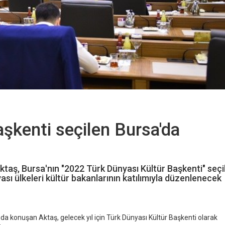
şkenti seçilen Bursa'da
taş, Bursa'nın "2022 Türk Dünyası Kültür Başkenti" seçil
ası ülkeleri kültür bakanlarının katılımıyla düzenlenecek
nda konuşan Aktaş, gelecek yıl için Türk Dünyası Kültür Başkenti olarak