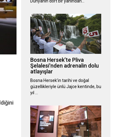
Dünyanın dört bir yanından…
Bosna Hersek’te Pliva
Şelalesi'nden adrenalin dolu
atlayışlar
Bosna Hersek’in tarihi ve doğal
güzellikleriyle ünlü Jajce kentinde, bu
yıl …
diğini