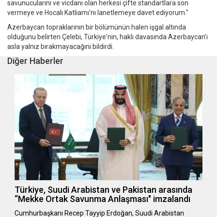
savunucularını ve vicdanı olan herkesi çifte standartlara son
vermeye ve Hocalı Katliamı'nı lanetlemeye davet ediyorum."
Azerbaycan topraklarının bir bölümünün halen işgal altında
olduğunu belirten Çelebi, Türkiye'nin, haklı davasında Azerbaycan'ı
asla yalnız bırakmayacağını bildirdi.
Diğer Haberler
Türkiye, Suudi Arabistan ve Pakistan arasında
“Mekke Ortak Savunma Anlaşması" imzalandı
Cumhurbaşkanı Recep Tayyip Erdoğan, Suudi Arabistan