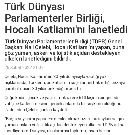
Türk Dünyası
Parlamenterler Birliği,
Hocalı Katliamı'nı lanetledi
Türk Dünyası Parlamenterler Birliği (TDPB) Genel
Başkanı Nail Çelebi, Hocalı Katliamı'nı yapan, buna
göz yuman, askeri ve lojistik açıdan destekleyen
ülkeleri lanetlediğini bildirdi.
26 Şubat 2022 21:07
Çelebi, Hocalı Katliamı'nın 30. yılı dolayısıyla yaptığı yazılı
açıklamada, Türklerin, bu katliamın suçlularının hak ettiği cezaya
çarptırılmasını 30 yıldır beklediğini belirtti.
Çoğu kadın, çocuk ve yaşlı olmak üzere 613 kişinin bir gecede
vahşice katledilmesinin gerçek anlamda bir soykırım olduğunu
ifade eden Çelebi, şunları kaydetti:
"Başta soykırımı yapan Ermeniler olmak üzere bu soykırıma göz
yuman, askeri ve lojistik açıdan destekleyen ülkeleri TDPB adına
lanetliyorum. Dünyayı, uluslararası toplumu, insan hakları