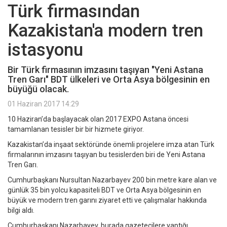
Türk firmasından
Kazakistan'a modern tren
istasyonu
Bir Türk firmasının imzasını taşıyan "Yeni Astana
Tren Garı" BDT ülkeleri ve Orta Asya bölgesinin en
büyüğü olacak.
01 Haziran 2017 14:29
10 Haziran’da başlayacak olan 2017 EXPO Astana öncesi
tamamlanan tesisler bir bir hizmete giriyor.
Kazakistan’da inşaat sektöründe önemli projelere imza atan Türk
firmalarının imzasını taşıyan bu tesislerden biri de Yeni Astana
Tren Garı.
Cumhurbaşkanı Nursultan Nazarbayev 200 bin metre kare alan ve
günlük 35 bin yolcu kapasiteli BDT ve Orta Asya bölgesinin en
büyük ve modern tren garını ziyaret etti ve çalışmalar hakkında
bilgi aldı.
Cumhurbaşkanı Nazarbayev, burada gazetecilere yaptığı