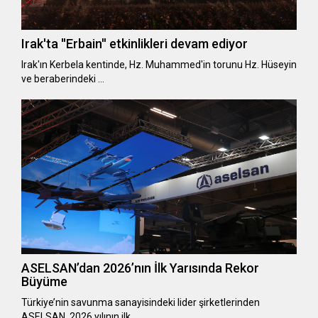
Irak'ta ''Erbain'' etkinlikleri devam ediyor
Irak'ın Kerbela kentinde, Hz. Muhammed'in torunu Hz. Hüseyin
ve beraberindeki …
ASELSAN’dan 2026’nın İlk Yarısında Rekor
Büyüme
Türkiye’nin savunma sanayisindeki lider şirketlerinden
ASELSAN, 2026 yılının ilk…