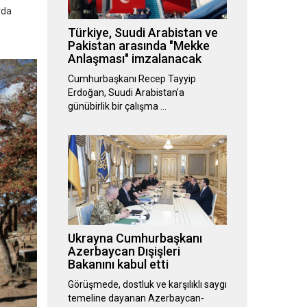
rda
Türkiye, Suudi Arabistan ve
Pakistan arasında "Mekke
Anlaşması" imzalanacak
Cumhurbaşkanı Recep Tayyip
Erdoğan, Suudi Arabistan’a
günübirlik bir çalışma …
Ukrayna Cumhurbaşkanı
Azerbaycan Dışişleri
Bakanını kabul etti
Görüşmede, dostluk ve karşılıklı saygı
temeline dayanan Azerbaycan-