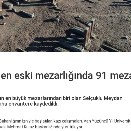
 en eski mezarlığında 91 mez
ının en büyük mezarlarından biri olan Selçuklu Meydan
aha envantere kaydedildi.
kanlığının izniyle başlatılan kazı çalışmaları, Van Yüzüncü Yıl Üniversit
Üyesi Mehmet Kulaz başkanlığında yürütülüyor.