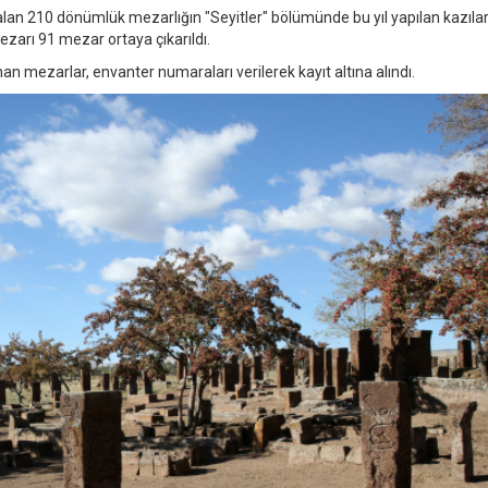
alan 210 dönümlük mezarlığın "Seyitler" bölümünde bu yıl yapılan kazıla
zarı 91 mezar ortaya çıkarıldı.
an mezarlar, envanter numaraları verilerek kayıt altına alındı.