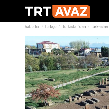
haberler
türkçe
türkistan'dan
türk-isla