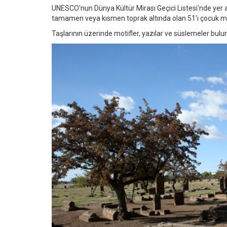
UNESCO'nun Dünya Kültür Mirası Geçici Listesi'nde yer 
tamamen veya kısmen toprak altında olan 51'i çocuk me
Taşlarının üzerinde motifler, yazılar ve süslemeler bulun