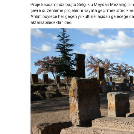
Proje kapsamında başta Selçuklu Meydan Mezarlığı olmak
çevre düzenleme projelerini hayata geçirmek istedikler
Ahlat, böylece her geçen yıl kültürel açıdan geleceğe 
aktarılabilecektir." dedi.