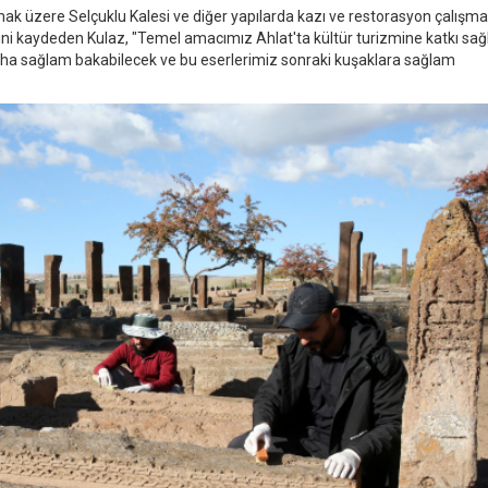
 üzere Selçuklu Kalesi ve diğer yapılarda kazı ve restorasyon çalışmala
ini kaydeden Kulaz, "Temel amacımız Ahlat'ta kültür turizmine katkı sa
daha sağlam bakabilecek ve bu eserlerimiz sonraki kuşaklara sağlam