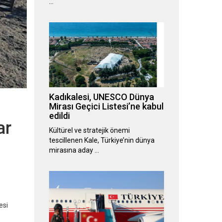
…
Kadıkalesi, UNESCO Dünya
Mirası Geçici Listesi’ne kabul
edildi
ar
Kültürel ve stratejik önemi
tescillenen Kale, Türkiye’nin dünya
mirasına aday …
esi