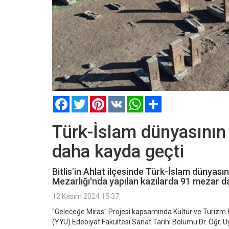
Facebook
Twitter
Pinterest
VK
WhatsApp
Paylaş
Türk-İslam dünyasının
daha kayda geçti
Bitlis'in Ahlat ilçesinde Türk-İslam dünyas
Mezarlığı'nda yapılan kazılarda 91 mezar d
12 Kasım 2024 15:37
"Geleceğe Miras" Projesi kapsamında Kültür ve Turizm Ba
(YYÜ) Edebiyat Fakültesi Sanat Tarihi Bölümü Dr. Öğr. 