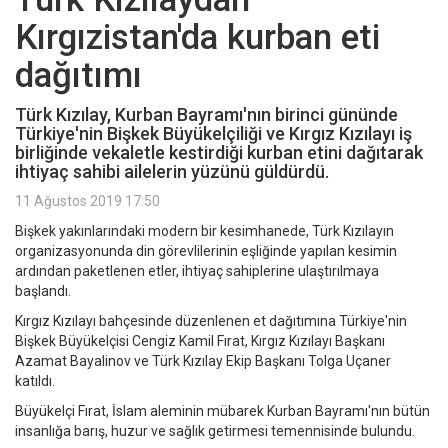
Kırgızistan'da kurban eti
dağıtımı
Türk Kızılay, Kurban Bayramı'nın birinci gününde
Türkiye'nin Bişkek Büyükelçiliği ve Kırgız Kızılayı iş
birliğinde vekaletle kestirdiği kurban etini dağıtarak
ihtiyaç sahibi ailelerin yüzünü güldürdü.
11 Ağustos 2019 17:50
Bişkek yakınlarındaki modern bir kesimhanede, Türk Kızılayın
organizasyonunda din görevlilerinin eşliğinde yapılan kesimin
ardından paketlenen etler, ihtiyaç sahiplerine ulaştırılmaya
başlandı.
Kırgız Kızılayı bahçesinde düzenlenen et dağıtımına Türkiye'nin
Bişkek Büyükelçisi Cengiz Kamil Fırat, Kırgız Kızılayı Başkanı
Azamat Bayalinov ve Türk Kızılay Ekip Başkanı Tolga Uçaner
katıldı.
Büyükelçi Fırat, İslam aleminin mübarek Kurban Bayramı'nın bütün
insanlığa barış, huzur ve sağlık getirmesi temennisinde bulundu.