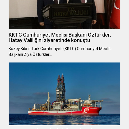
KKTC Cumhuriyet Meclisi Başkanı Öztürkler,
Hatay Valiliğini ziyaretinde konuştu
Kuzey Kıbrıs Türk Cumhuriyeti (KKTC) Cumhuriyet Meclisi
Başkanı Ziya Öztürkler…