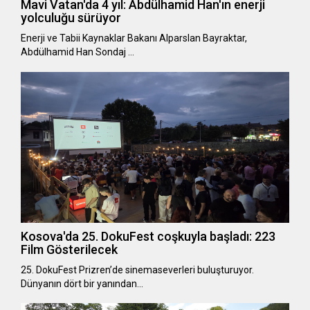
Mavi Vatan'da 4 yıl: Abdülhamid Han'ın enerji
yolculuğu sürüyor
Enerji ve Tabii Kaynaklar Bakanı Alparslan Bayraktar,
Abdülhamid Han Sondaj …
Kosova'da 25. DokuFest coşkuyla başladı: 223
Film Gösterilecek
25. DokuFest Prizren’de sinemaseverleri buluşturuyor.
Dünyanın dört bir yanından…