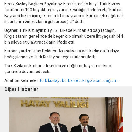
Kırgız Kızılay Başkanı Bayalinov, Kırgızistan'da bu yıl Türk Kızılay
tarafından 100 büyükbaş hayvanın kesildiğini belirterek, "Kurban
Bayramı bizim için çok önemli bir bayramdır. Kurban eti dağıtarak
insanlarımızın yüzlerini güldüreceğiz." dedi.
Uçaner, Türk Kızılayın bu yıl 51 ülkede kurban eti dağıtacağını,
Kırgızistan'ın genelinde de beşer kilo olmak üzere ihtiyaç sahibi 4
bin aileye et ulaştıracaklarını ifade etti.
Kurban yardımı alan Boldübü Asanaliyeva adlı kadın da Türkiye
bağışçılarına ve Türk Kızılayına teşekkürlerini iletti.
Türk Kızılayın kurban eti kesimi ve dağıtımı, bayramın ikinci
gününde devam edecek.
Anahtar Kelimeler:
türk kızılayı
,
kurban eti
,
kırgızistan
,
dağıtım
,
Diğer Haberler