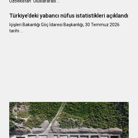
Uzbekistan" Uluslararası …
Türkiye’deki yabancı nüfus istatistikleri açıklandı
​​​​​​​İçişleri Bakanlığı Göç İdaresi Başkanlığı, 30 Temmuz 2026
tarihi …