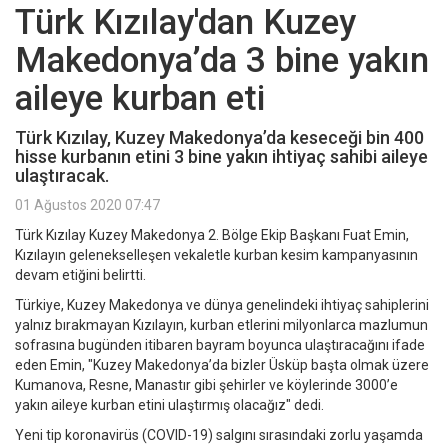
Türk Kızılay'dan Kuzey
Makedonya’da 3 bine yakın
aileye kurban eti
Türk Kızılay, Kuzey Makedonya’da keseceği bin 400
hisse kurbanın etini 3 bine yakın ihtiyaç sahibi aileye
ulaştıracak.
01 Ağustos 2020 07:47
Türk Kızılay Kuzey Makedonya 2. Bölge Ekip Başkanı Fuat Emin,
Kızılayın gelenekselleşen vekaletle kurban kesim kampanyasının
devam etiğini belirtti.
Türkiye, Kuzey Makedonya ve dünya genelindeki ihtiyaç sahiplerini
yalnız bırakmayan Kızılayın, kurban etlerini milyonlarca mazlumun
sofrasına bugünden itibaren bayram boyunca ulaştıracağını ifade
eden Emin, "Kuzey Makedonya’da bizler Üsküp başta olmak üzere
Kumanova, Resne, Manastır gibi şehirler ve köylerinde 3000’e
yakın aileye kurban etini ulaştırmış olacağız" dedi.
Yeni tip koronavirüs (COVID-19) salgını sırasındaki zorlu yaşamda