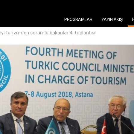
PROGRAMLAR
YAYIN AKIŞI
eyi turizmden sorumlu bakanlar 4. toplantısı