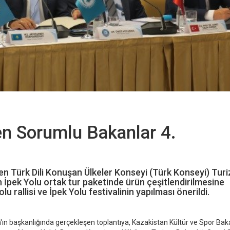
n Sorumlu Bakanlar 4.
en Türk Dili Konuşan Ülkeler Konseyi (Türk Konseyi) Tu
 İpek Yolu ortak tur paketinde ürün çeşitlendirilmesine
olu rallisi ve İpek Yolu festivalinin yapılması önerildi.
n başkanlığında gerçekleşen toplantıya, Kazakistan Kültür ve Spor Bak