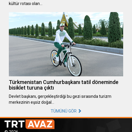
kültür rotası olan…
Türkmenistan Cumhurbaşkanı tatil döneminde
bisiklet turuna çıktı
Devlet başkanı, gerçekleştirdiği bu gezi sırasında turizm
merkezinin eşsiz doğal…
TÜMÜNÜ GÖR