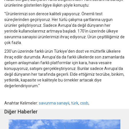
ürünlerine gösterilen ilgiye ilişkin şöyle konuştu:
"Ürünlerimizi son derece kaliteli yapıyoruz. Önemli test
süreçlerinden geçiriyoruz. Her türlü çalışma şartlarına uygun
ürünler geliştiriyoruz. Sadece Avrupa'da değil dünyanın her
yerinde kullanıcılarımız artmaya başladı. 170'in üzerinde ülkeye
savunma sanayisi ürünlerimizi ihraç ediyoruz. Ürün çeşitliliğimiz de
çok fazla.
230'un üzerinde farklı ürün Türkiye'den dost ve müttefik ülkelere
ihraç edilir durumda. Avrupa'da da farklı ülkelerde son zamanlarda
gelişen anlaşmaları farklı platformlar için kara, hava vesaire
konuşuyoruz, satışını gerçekleştiriyoruz. Bunlar sadece Avrupa'da
değil dünyanın her tarafında geçerli. Elde ettiğimiz tecrübe, birikim,
yetkinlik, kapasite ve kaliteyle bu örnekler artacak diye
değerlendiriyorum."
Anahtar Kelimeler:
savunma sanayii
,
türk
,
cssb
,
Diğer Haberler