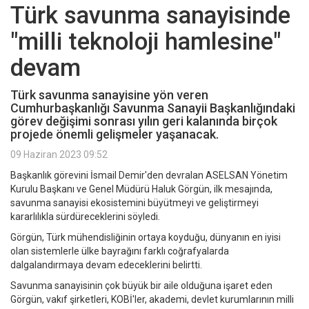
Türk savunma sanayisinde
"milli teknoloji hamlesine"
devam
Türk savunma sanayisine yön veren
Cumhurbaşkanlığı Savunma Sanayii Başkanlığındaki
görev değişimi sonrası yılın geri kalanında birçok
projede önemli gelişmeler yaşanacak.
09 Haziran 2023 09:52
Başkanlık görevini İsmail Demir'den devralan ASELSAN Yönetim
Kurulu Başkanı ve Genel Müdürü Haluk Görgün, ilk mesajında,
savunma sanayisi ekosistemini büyütmeyi ve geliştirmeyi
kararlılıkla sürdüreceklerini söyledi.
Görgün, Türk mühendisliğinin ortaya koyduğu, dünyanın en iyisi
olan sistemlerle ülke bayrağını farklı coğrafyalarda
dalgalandırmaya devam edeceklerini belirtti.
Savunma sanayisinin çok büyük bir aile olduğuna işaret eden
Görgün, vakıf şirketleri, KOBİ'ler, akademi, devlet kurumlarının milli