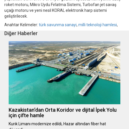
roket motoru, Mikro Uydu Fırlatma Sistemi, Turbofan jet savaş
uçağı motoru ve yeni nesil KORAL elektronik harp sistemi
geliştirilecek.
Anahtar Kelimeler:
türk savunma sanayi
,
milli teknoloji hamlesi
,
Diğer Haberler
Kazakistan’dan Orta Koridor ve dijital İpek Yolu
için çifte hamle
Kurık Limanı modernize edildi, Hazar altından fiber hat