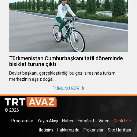
Türkmenistan Cumhurbaşkanı tatil döneminde
bisiklet turuna çıktı
Devlet başkanı, gerçekleştirdiği bu gezi sırasında turizm
merkezinin eşsiz doğal…
TÜMÜNÜ GÖR
© 2026
Programlar
Yayın Akışı
Haber
Fotoğraf
Video
Canlı İzle
İletişim
Hakkımızda
Frekanslar
Site Haritası