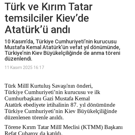
Türk ve Kırım Tatar
temsilciler Kiev’de
Atatürk’ü andı
10 Kasım’da, Türkiye Cumhuriyeti’nin kurucusu
Mustafa Kemal Atatürk’ün vefat yıl dönümünde,
Türkiye’nin Kiev Büyükelçiliğinde de anma töreni
düzenlendi.
11 Kasım 2025 16:17
Türk Millî Kurtuluş Savaşı'nın önderi,
Türkiye Cumhuriyeti’nin kurucusu ve ilk
Cumhurbaşkanı Gazi Mustafa Kemal
Atatürk ebediyete irtihalinin 87. yıl dönümünde
Türkiye Cumhuriyeti’nin Kiev Büyükelçiliğinde
düzenlenen törenle anıldı.
Törene Kırım Tatar Millî Meclisi (KTMM) Başkanı
Refat Çubarov da katıldı.