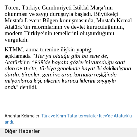
Tören, Türkiye Cumhuriyeti İstiklal Marşı’nın
okunması ve saygı duruşuyla başladı. Büyükelçi
Mustafa Levent Bilgen konuşmasında, Mustafa Kemal
Atatürk
’ün
reformlarının ve devlet kuruculuğunun,
modern Türkiye
’nin
temellerini oluşturduğunu
vurguladı.
KTMM, anma törenine ilişkin yaptığı
açıklamada
“Her yıl olduğu gibi bu sene de,
Atatürk
’ün
1938’de hayata gözlerini yumduğu saat
olan 09.05’te, Türkiye genelinde hayat iki dakikalığına
durdu. Sirenler, gemi ve araç kornaları eşliğinde
milyonlarca kişi, ülkenin kurucu liderini saygıyla
denildi.
andı.”
Anahtar Kelimeler:
Türk ve Kırım Tatar temsilciler Kiev’de Atatürk’ü
andı
,
Diğer Haberler