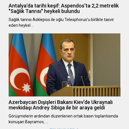
Antalya’da tarihi keşif: Aspendos’ta 2,2 metrelik
"Sağlık Tanrısı" heykeli bulundu
Sağlık tanrısı Asklepios ile oğlu Telesphorus’u birlikte tasvir
eden heykel …
Azerbaycan Dışişleri Bakanı Kiev’de Ukraynalı
mevkidaşı Andrey Sibiga ile bir araya geldi
Görüşmelerin ardından düzenlenen ortak basın toplantısında
konuşan Bayramov, …