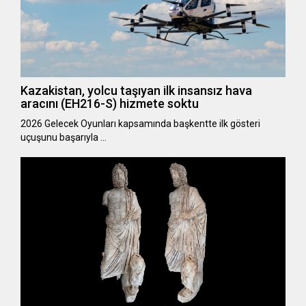
Kazakistan, yolcu taşıyan ilk insansız hava
aracını (EH216-S) hizmete soktu
2026 Gelecek Oyunları kapsamında başkentte ilk gösteri
uçuşunu başarıyla …