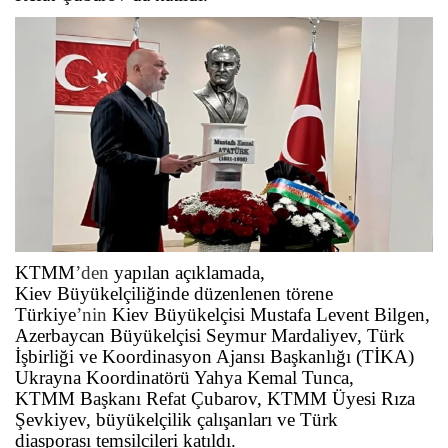
KTMM
’den
yapılan açıklamada,
Kiev Büyükelçiliğinde düzenlenen törene
Türkiye
’nin
Kiev Büyükelçisi Mustafa Levent Bilgen,
Azerbaycan Büyükelçisi Seymur Mardaliyev, Türk
İşbirliği ve Koordinasyon Ajansı Başkanlığı (TİKA)
Ukrayna Koordinatörü Yahya Kemal Tunca,
KTMM Başkanı Refat Çubarov, KTMM Üyesi Rıza
Şevkiyev, büyükelçilik çalışanları ve Türk
diasporası temsilcileri katıldı.